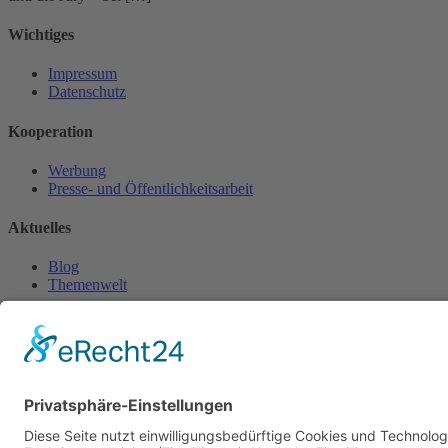
Wichtiges
Impressum
Datenschutz
Kooperation
Werbung
Presse- und Öffentlichkeitsarbeit
Aktuelles
Blog
Themenwelt
Zertifikat
Geprüfter Franchisegeber
© 2023 Franchisevergleich.eu