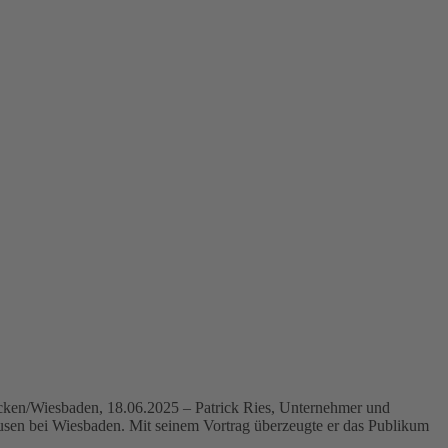
ücken/Wiesbaden, 18.06.2025 – Patrick Ries, Unternehmer und
ausen bei Wiesbaden. Mit seinem Vortrag überzeugte er das Publikum