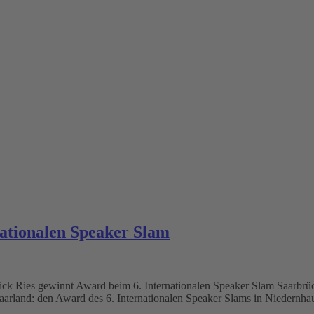
nationalen Speaker Slam
rick Ries gewinnt Award beim 6. Internationalen Speaker Slam Saarbr
Saarland: den Award des 6. Internationalen Speaker Slams in Niedernh