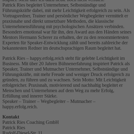
Patrick Ries begleitet Unternehmer, Selbstständige und
Führungskräfte dabei, mit mehr Leichtigkeit erfolgreich zu sein. Als
Vortragsredner, Trainer und persönlicher Wegbegleiter vermittelt er
praxisnahe und direkt umsetzbare Methoden, die klassische
Unternehmensführung mit psychologischen Ansätzen verbinden.
Besonders emotional war für ihn, den Award aus den Händen seines
Mentors Hermann Scherer zu erhalten, der zu den renommiertesten
Experten für Speaker-Entwicklung zählt und bereits zahlreiche der
bekanntesten Redner im deutschsprachigen Raum begleitet hat.
Patrick Ries – happy.erfolg.reich steht für gelebte Leichtigkeit im
Business. Mit über 20 Jahren Bühnenerfahrung inspiriert Patrick als
Speaker, Trainer und Mutmacher Unternehmer, Selbstständige und
Führungskräfte, mit mehr Freude und weniger Druck erfolgreich zu
gründen, zu führen und zu wachsen. Sein Motto: Mit Leichtigkeit
erfolgreicher. Praxisnah, motivierend und nachhaltig begleitet er
Menschen und Unternehmen auf dem Weg zu mehr Erfolg,
Erfüllung und innerer Stärke.
Speaker – Trainer – Wegbegleiter – Mutmacher –
happy.erfolg.reich.
Kontakt
Patrick Ries Coaching GmbH
Patrick Ries
Rudolf-Diesel-Str. 11