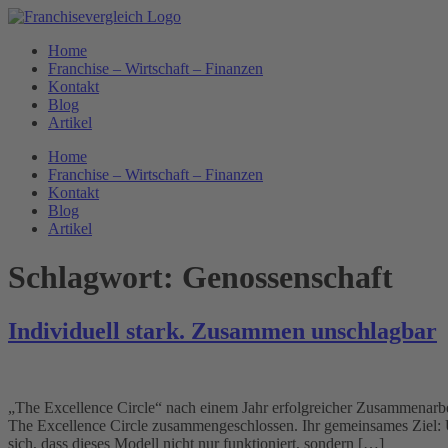
Zum
Inhalt
Home
springen
Franchise – Wirtschaft – Finanzen
Kontakt
Blog
Artikel
Home
Franchise – Wirtschaft – Finanzen
Kontakt
Blog
Artikel
Schlagwort:
Genossenschaft
Individuell stark. Zusammen unschlagbar
„The Excellence Circle“ nach einem Jahr erfolgreicher Zusammenarbe
The Excellence Circle zusammengeschlossen. Ihr gemeinsames Ziel:
sich, dass dieses Modell nicht nur funktioniert, sondern […]