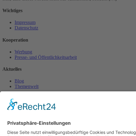
Wichtiges
Impressum
Datenschutz
Kooperation
Werbung
Presse- und Öffentlichkeitsarbeit
Aktuelles
Blog
Themenwelt
Zertifikat
Geprüfter Franchisegeber
© 2023 Franchisevergleich.eu