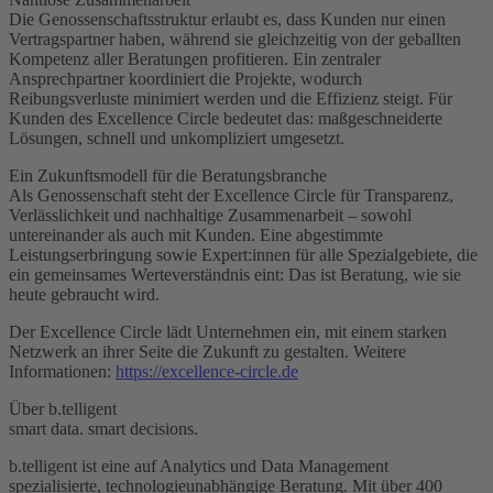
Die Genossenschaftsstruktur erlaubt es, dass Kunden nur einen
Vertragspartner haben, während sie gleichzeitig von der geballten
Kompetenz aller Beratungen profitieren. Ein zentraler
Ansprechpartner koordiniert die Projekte, wodurch
Reibungsverluste minimiert werden und die Effizienz steigt. Für
Kunden des Excellence Circle bedeutet das: maßgeschneiderte
Lösungen, schnell und unkompliziert umgesetzt.
Ein Zukunftsmodell für die Beratungsbranche
Als Genossenschaft steht der Excellence Circle für Transparenz,
Verlässlichkeit und nachhaltige Zusammenarbeit – sowohl
untereinander als auch mit Kunden. Eine abgestimmte
Leistungserbringung sowie Expert:innen für alle Spezialgebiete, die
ein gemeinsames Werteverständnis eint: Das ist Beratung, wie sie
heute gebraucht wird.
Der Excellence Circle lädt Unternehmen ein, mit einem starken
Netzwerk an ihrer Seite die Zukunft zu gestalten. Weitere
Informationen:
https://excellence-circle.de
Über b.telligent
smart data. smart decisions.
b.telligent ist eine auf Analytics und Data Management
spezialisierte, technologieunabhängige Beratung. Mit über 400