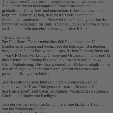
The Excellence Circle zusammengeschlossen. Ihr gemeinsames
Ziel: Unternehmen bei komplexen Transformationen mit
gebündeltem Know-how und unternehmerischer Leidenschaft zu
begleiten. Heute zeigt sich, dass dieses Modell nicht nur
funktioniert, sondern echten Mehrwert schafft. b.telligent, eine der
führenden Beratungen für Data, Analytics und AI, war von Anfang
an dabei und zieht nun eine durchweg positive Bilanz.
Vielfalt, die wirkt
Der Excellence Circle vereint über 600 Expert:innen an 12
Standorten in Europa und Asien. Jede der beteiligten Beratungen
bringt tiefgreifendes Fachwissen in spezifischen Themenfeldern ein
– von CRM und Marketing, Change und Organisation, Data und AI
über Kultur und Führung bis hin zu IT-Prozessen und Supply-
Chain-Optimierung. Diese komplementären Stärken ermöglichen es,
den vielfältigen Kundenbedürfnissen gerecht zu werden und
passende Lösungen zu bieten.
„Der Excellence Circle fühlt sich nicht wie ein Netzwerk an,
sondern wie ein Team. Und genau das macht für unsere Kunden
den Unterschied“, sagt Sebastian Amtage, Vorstand des Excellence
Circle und Gründer von b.telligent.
Jede der Partnerberatungen bringt ihre eigene fachliche Tiefe mit,
von der Kunden profitieren: