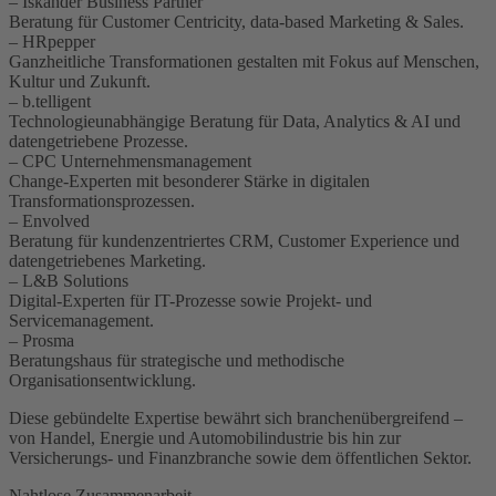
– Iskander Business Partner
Beratung für Customer Centricity, data-based Marketing & Sales.
– HRpepper
Ganzheitliche Transformationen gestalten mit Fokus auf Menschen,
Kultur und Zukunft.
– b.telligent
Technologieunabhängige Beratung für Data, Analytics & AI und
datengetriebene Prozesse.
– CPC Unternehmensmanagement
Change-Experten mit besonderer Stärke in digitalen
Transformationsprozessen.
– Envolved
Beratung für kundenzentriertes CRM, Customer Experience und
datengetriebenes Marketing.
– L&B Solutions
Digital-Experten für IT-Prozesse sowie Projekt- und
Servicemanagement.
– Prosma
Beratungshaus für strategische und methodische
Organisationsentwicklung.
Diese gebündelte Expertise bewährt sich branchenübergreifend –
von Handel, Energie und Automobilindustrie bis hin zur
Versicherungs- und Finanzbranche sowie dem öffentlichen Sektor.
Nahtlose Zusammenarbeit