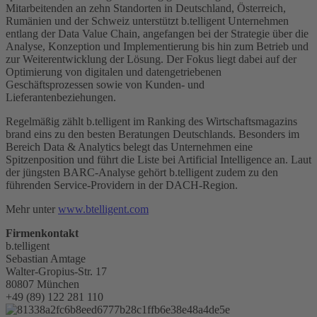
Mitarbeitenden an zehn Standorten in Deutschland, Österreich,
Rumänien und der Schweiz unterstützt b.telligent Unternehmen
entlang der Data Value Chain, angefangen bei der Strategie über die
Analyse, Konzeption und Implementierung bis hin zum Betrieb und
zur Weiterentwicklung der Lösung. Der Fokus liegt dabei auf der
Optimierung von digitalen und datengetriebenen
Geschäftsprozessen sowie von Kunden- und
Lieferantenbeziehungen.
Regelmäßig zählt b.telligent im Ranking des Wirtschaftsmagazins
brand eins zu den besten Beratungen Deutschlands. Besonders im
Bereich Data & Analytics belegt das Unternehmen eine
Spitzenposition und führt die Liste bei Artificial Intelligence an. Laut
der jüngsten BARC-Analyse gehört b.telligent zudem zu den
führenden Service-Providern in der DACH-Region.
Mehr unter
www.btelligent.com
Firmenkontakt
b.telligent
Sebastian Amtage
Walter-Gropius-Str. 17
80807 München
+49 (89) 122 281 110