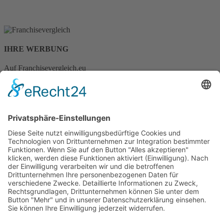
IHRE WERBUNG
Auf Franchisevergleich.eu
Kontakt
Wichtiges
Impressum
Datenschutz
Kooperation
Werbung
Presse- und Öffentlichkeitsarbeit
Aktuelles
Blog