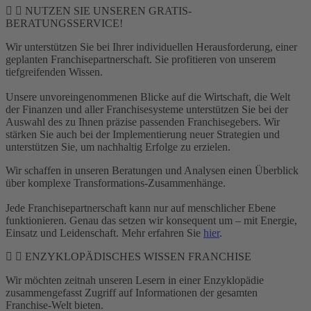
NUTZEN SIE UNSEREN GRATIS-
BERATUNGSSERVICE!
Wir unterstützen Sie bei Ihrer individuellen Herausforderung, einer
geplanten Franchisepartnerschaft. Sie profitieren von unserem
tiefgreifenden Wissen.
Unsere unvoreingenommenen Blicke auf die Wirtschaft, die Welt
der Finanzen und aller Franchisesysteme unterstützen Sie bei der
Auswahl des zu Ihnen präzise passenden Franchisegebers. Wir
stärken Sie auch bei der Implementierung neuer Strategien und
unterstützen Sie, um nachhaltig Erfolge zu erzielen.
Wir schaffen in unseren Beratungen und Analysen einen Überblick
über komplexe Transformations-Zusammenhänge.
Jede Franchisepartnerschaft kann nur auf menschlicher Ebene
funktionieren. Genau das setzen wir konsequent um – mit Energie,
Einsatz und Leidenschaft. Mehr erfahren Sie
hier
.
ENZYKLOPÄDISCHES WISSEN FRANCHISE
Wir möchten zeitnah unseren Lesern in einer Enzyklopädie
zusammengefasst Zugriff auf Informationen der gesamten
Franchise-Welt bieten.