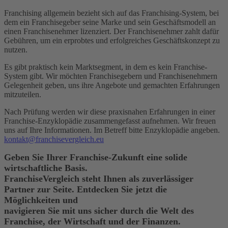
Franchising allgemein bezieht sich auf das Franchising-System, bei
dem ein Franchisegeber seine Marke und sein Geschäftsmodell an
einen Franchisenehmer lizenziert. Der Franchisenehmer zahlt dafür
Gebühren, um ein erprobtes und erfolgreiches Geschäftskonzept zu
nutzen.
Es gibt praktisch kein Marktsegment, in dem es kein Franchise-
System gibt. Wir möchten Franchisegebern und Franchisenehmern
Gelegenheit geben, uns ihre Angebote und gemachten Erfahrungen
mitzuteilen.
Nach Prüfung werden wir diese praxisnahen Erfahrungen in einer
Franchise-Enzyklopädie zusammengefasst aufnehmen. Wir freuen
uns auf Ihre Informationen. Im Betreff bitte Enzyklopädie angeben.
kontakt@franchisevergleich.eu
Geben Sie Ihrer Franchise-Zukunft eine solide
wirtschaftliche Basis.
FranchiseVergleich steht Ihnen als zuverlässiger
Partner zur Seite. Entdecken Sie jetzt die
Möglichkeiten und
navigieren Sie mit uns sicher durch die Welt des
Franchise, der Wirtschaft und der Finanzen.