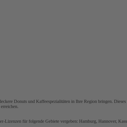
eckere Donuts und Kaffeespezialitäten in Ihre Region bringen. Dieses
erreichen.
ter-Lizenzen für folgende Gebiete vergeben: Hamburg, Hannover, Kas