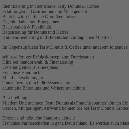
Identifizierung mit der Marke Tasty Donuts & Coffee
Erfahrungen in Gastronomie und Management
Betriebswirtschaftliche Grundkenntnisse
Eigeninitiative und Engagement
Belastbarkeit & Flexibilität
Begeisterung für Donuts und Kaffee
Kundenorientierung und Bereitschaft zur täglichen Mitarbeit
Im Gegenzug bietet Tasty Donuts & Coffee unter anderem folgendes:
schlüsselfertiges Erfolgskonzept zum Durchstarten
Hilfe bei Standortwahl & Finanzierung
Erstellung eines Businessplans
Franchise-Handbuch
Mitarbeiterschulungen
Unterstützung durch die Systemzentrale
dauerhafte Betreuung und Weiterentwicklung
Beschreibung:
Mit dem Unternehmen Tasty Donuts als Franchisepartner können Sie l
werden. Mit geringem Aufwand können Sie bei Tasty Donuts Großes 
Derzeit sind mögliche Standorte aktuell:
Franchise-Partnerschaften in ganz Deutschland. Es werden auch Mas