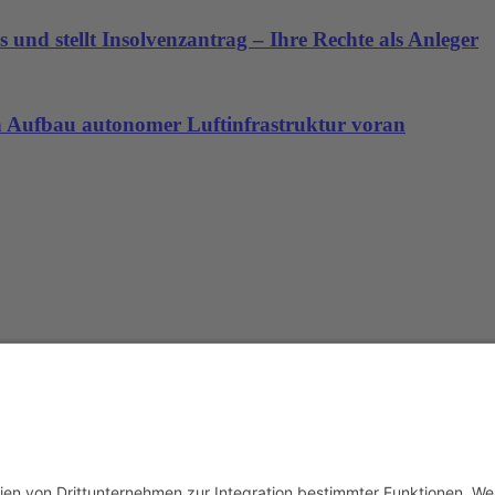
 und stellt Insolvenzantrag – Ihre Rechte als Anleger
den Aufbau autonomer Luftinfrastruktur voran