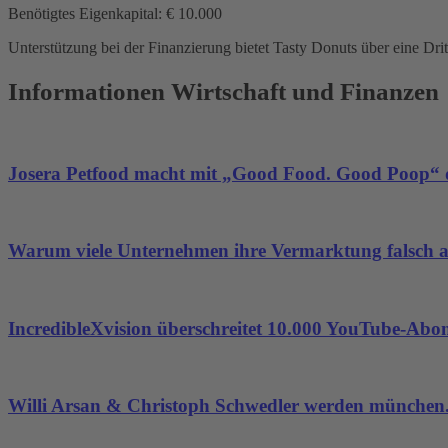
Benötigtes Eigenkapital: € 10.000
Unterstützung bei der Finanzierung bietet Tasty Donuts über eine Dri
Informationen Wirtschaft und Finanzen
Josera Petfood macht mit „Good Food. Good Poop“ d
Warum viele Unternehmen ihre Vermarktung falsch 
IncredibleXvision überschreitet 10.000 YouTube-Abo
Willi Arsan & Christoph Schwedler werden münchen.