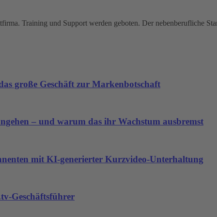
ttfirma. Training und Support werden geboten. Der nebenberufliche Star
as große Geschäft zur Markenbotschaft
angehen – und warum das ihr Wachstum ausbremst
nnenten mit KI-generierter Kurzvideo-Unterhaltung
tv-Geschäftsführer