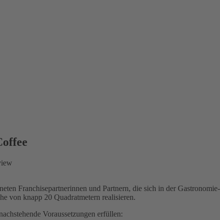
Coffee
eten Franchisepartnerinnen und Partnern, die sich in der Gastronomie-
che von knapp 20 Quadratmetern realisieren.
 nachstehende Voraussetzungen erfüllen: