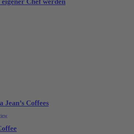
n eigener Chef werden
a Jean’s Coffees
Coffee