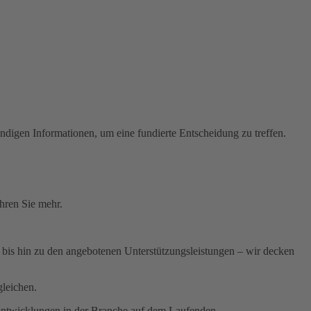
digen Informationen, um eine fundierte Entscheidung zu treffen.
ahren Sie mehr.
 bis hin zu den angebotenen Unterstützungsleistungen – wir decken
gleichen.
 Entwicklungen in der Branche auf dem Laufenden.