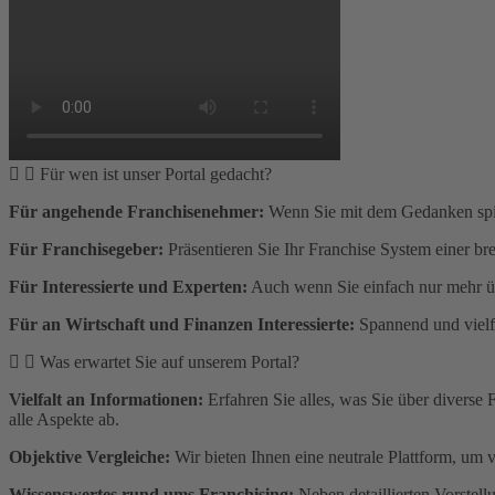
Für wen ist unser Portal gedacht?
Für angehende Franchisenehmer:
Wenn Sie mit dem Gedanken spiel
Für Franchisegeber:
Präsentieren Sie Ihr Franchise System einer bre
Für Interessierte und Experten:
Auch wenn Sie einfach nur mehr übe
Für an Wirtschaft und Finanzen Interessierte:
Spannend und vielfäl
Was erwartet Sie auf unserem Portal?
Vielfalt an Informationen:
Erfahren Sie alles, was Sie über diverse
alle Aspekte ab.
Objektive Vergleiche:
Wir bieten Ihnen eine neutrale Plattform, um 
Wissenswertes rund ums Franchising:
Neben detaillierten Vorstel