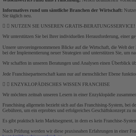
Informatives rund um sämtliche Branchen der Wirtschaft:
Nutzen
Sie täglich neu.
NUTZEN SIE UNSEREN GRATIS-BERATUNGSSERVICE!
Wir unterstützen Sie bei Ihrer individuellen Herausforderung, einer g
Unsere unvoreingenommenen Blicke auf die Wirtschaft, die Welt der F
bei der Implementierung neuer Strategien und unterstützen Sie, um nac
Wir schaffen in unseren Beratungen und Analysen einen Überblick
Jede Franchisepartnerschaft kann nur auf menschlicher Ebene funktio
ENZYKLOPÄDISCHES WISSEN FRANCHISE
Wir möchten zeitnah unseren Lesern in einer Enzyklopädie zusammeng
Franchising allgemein bezieht sich auf das Franchising-System, bei 
Gebühren, um ein erprobtes und erfolgreiches Geschäftskonzept zu n
Es gibt praktisch kein Marktsegment, in dem es kein Franchise-Syst
Nach Prüfung werden wir diese praxisnahen Erfahrungen in einer Fra