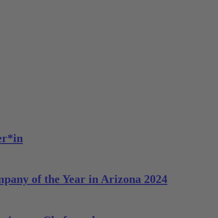
er*in
y of the Year in Arizona 2024