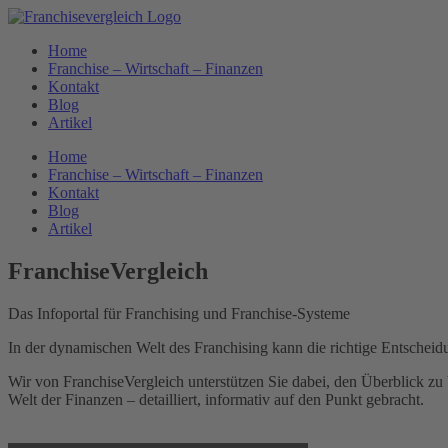
Home
Franchise – Wirtschaft – Finanzen
Kontakt
Blog
Artikel
Home
Franchise – Wirtschaft – Finanzen
Kontakt
Blog
Artikel
FranchiseVergleich
Das Infoportal für Franchising und Franchise-Systeme
In der dynamischen Welt des Franchising kann die richtige Entschei
Wir von FranchiseVergleich unterstützen Sie dabei, den Überblick zu 
Welt der Finanzen – detailliert, informativ auf den Punkt gebracht.