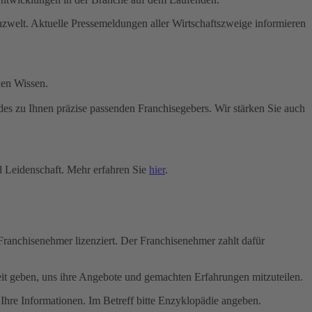
nzwelt. Aktuelle Pressemeldungen aller Wirtschaftszweige informieren
den Wissen.
des zu Ihnen präzise passenden Franchisegebers. Wir stärken Sie auch
d Leidenschaft. Mehr erfahren Sie
hier
.
Franchisenehmer lizenziert. Der Franchisenehmer zahlt dafür
it geben, uns ihre Angebote und gemachten Erfahrungen mitzuteilen.
hre Informationen. Im Betreff bitte Enzyklopädie angeben.