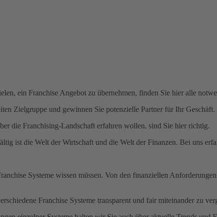
en, ein Franchise Angebot zu übernehmen, finden Sie hier alle notwen
iten Zielgruppe und gewinnen Sie potenzielle Partner für Ihr Geschäft.
r die Franchising-Landschaft erfahren wollen, sind Sie hier richtig.
tig ist die Welt der Wirtschaft und die Welt der Finanzen. Bei uns erf
 Franchise Systeme wissen müssen. Von den finanziellen Anforderungen
verschiedene Franchise Systeme transparent und fair miteinander zu ver
lungen einzelner Systeme halten wir Sie auch über aktuelle Trends und