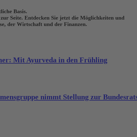
liche Basis.
 zur Seite. Entdecken Sie jetzt die Möglichkeiten und
ise, der Wirtschaft und der Finanzen.
er: Mit Ayurveda in den Frühling
mensgruppe nimmt Stellung zur Bundesrat