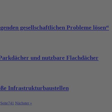
enden gesellschaftlichen Probleme lösen“
 Parkdächer und nutzbare Flachdächer
oße Infrastrukturbaustellen
Seite
741
Nächster »