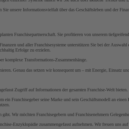
 Sie unsere Informationsvielfalt über das Geschäftsleben und der Fina
eplanten Franchisepartnerschaft. Sie profitieren von unserem tiefgreifen
inanzen und aller Franchisesysteme unterstützen Sie bei der Auswahl 
hhaltig Erfolge zu erzielen.
 über komplexe Transformations-Zusammenhänge.
nieren. Genau das setzen wir konsequent um – mit Energie, Einsatz un
efasst Zugriff auf Informationen der gesamten Franchise-Welt bieten.
dem ein Franchisegeber seine Marke und sein Geschäftsmodell an einen 
utzen.
em gibt. Wir möchten Franchisegebern und Franchisenehmern Gelegenhe
nchise-Enzyklopädie zusammengefasst aufnehmen. Wir freuen uns auf I