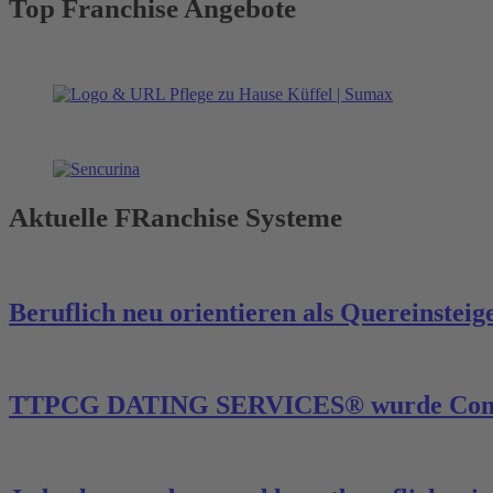
Top Franchise Angebote
Aktuelle FRanchise Systeme
Beruflich neu orientieren als Quereinsteig
TTPCG DATING SERVICES® wurde Compan