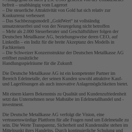
befreit – unabhängig vom Lagerort
– Die steuerliche Attraktivität von Gold hat sich relativ zur
Konkurrenz verbessert
– Das Sachbezugsmodell „GoldWert“ ist vollständig
umsatzsteuerfrei und von der Neuregelung nicht betroffen
– Mehr als 2.000 Steuerberater und Geschäftsführer folgen der
Deutschen Metallkasse AG, beziehungsweise deren CEO, auf
LinkedIn – ein Indiz für die breite Akzeptanz des Modells in
Fachkreisen
– Die Schweizer Konzernstruktur der Deutschen Metallkasse AG
eröffnet zusätzliche
Handlungsspielräume für die Zukunft
Die Deutsche Metallkasse AG ist ein kompetenter Partner im
Bereich Edelmetalle, der seinen Kunden sowohl attraktive Kauf-
und Lagerlösungen als auch innovative Anlagemöglichkeiten bietet.
Mit einem klaren Bekenntnis zu Qualität und Kundenzufriedenheit
setzt das Unternehmen neue Maßstäbe im Edelmetallhandel und -
investment.
Die Deutsche Metallkasse AG verfolgt die Vision, eine
vertrauenswürdige Plattform für alle Fragen rund um Edelmetalle zu
sein. Die Werte Transparenz, Sicherheit und Kundennähe stehen im
Mittelpunkt ihres Handelns. Durch kontinuierliche Schulung und