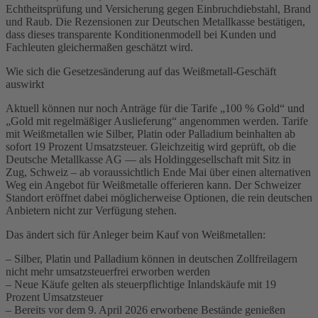
Echtheitsprüfung und Versicherung gegen Einbruchdiebstahl, Brand
und Raub. Die Rezensionen zur Deutschen Metallkasse bestätigen,
dass dieses transparente Konditionenmodell bei Kunden und
Fachleuten gleichermaßen geschätzt wird.
Wie sich die Gesetzesänderung auf das Weißmetall-Geschäft
auswirkt
Aktuell können nur noch Anträge für die Tarife „100 % Gold“ und
„Gold mit regelmäßiger Auslieferung“ angenommen werden. Tarife
mit Weißmetallen wie Silber, Platin oder Palladium beinhalten ab
sofort 19 Prozent Umsatzsteuer. Gleichzeitig wird geprüft, ob die
Deutsche Metallkasse AG — als Holdinggesellschaft mit Sitz in
Zug, Schweiz – ab voraussichtlich Ende Mai über einen alternativen
Weg ein Angebot für Weißmetalle offerieren kann. Der Schweizer
Standort eröffnet dabei möglicherweise Optionen, die rein deutschen
Anbietern nicht zur Verfügung stehen.
Das ändert sich für Anleger beim Kauf von Weißmetallen:
– Silber, Platin und Palladium können in deutschen Zollfreilagern
nicht mehr umsatzsteuerfrei erworben werden
– Neue Käufe gelten als steuerpflichtige Inlandskäufe mit 19
Prozent Umsatzsteuer
– Bereits vor dem 9. April 2026 erworbene Bestände genießen