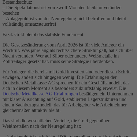
Bestandsschutz
– Die Spekulationsfrist von zwölf Monaten bleibt unverändert
bestehen
– Anlagegold ist von der Neuregelung nicht betroffen und bleibt
vollständig umsatzsteuerfrei
Fazit: Gold bleibt das stabilste Fundament
Die Gesetzesänderung vom April 2026 ist für viele Anleger ein
Weckruf. Was jahrelang als rechtssichere Struktur galt, hat sich über
Nacht verändert. Wer auf Silber oder andere Weißmetalle im
Zollfreilager gesetzt hat, muss seine Strategie überdenken.
Für Anleger, die bereits mit Gold investiert sind oder diesen Schritt
erwägen, ändert sich hingegen wenig. Die Erfahrungen der
Deutschen Metallkasse AG sprechen für ein Geschäftsmodell, das
sich in diesem Moment als besonders zukunftsfähig erweist. Die
Deutsche Metallkasse AG Erfahrungen
bestätigen ein Unternehmen
mit klarer Ausrichtung auf Gold, etablierten Lagerstrukturen und
einem Sachbezugsmodell, das für Arbeitgeber wie Arbeitnehmer
gleichermaßen attraktiv bleibt.
Das sind die wesentlichen Vorteile, die Gold gegenüber
Weißmetallen nach der Neuregelung hat:
– Anlagegold ist nach § 25c UStG generell von der Umsatzsteuer