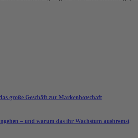
as große Geschäft zur Markenbotschaft
angehen – und warum das ihr Wachstum ausbremst