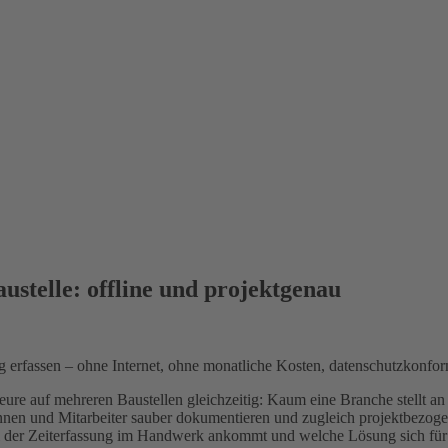
stelle: offline und projektgenau
 erfassen – ohne Internet, ohne monatliche Kosten, datenschutzkonfor
e auf mehreren Baustellen gleichzeitig: Kaum eine Branche stellt an 
en und Mitarbeiter sauber dokumentieren und zugleich projektbezogen 
i der Zeiterfassung im Handwerk ankommt und welche Lösung sich für 