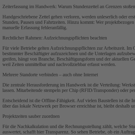
Zeiterfassung im Handwerk: Warum Stundenzettel an Grenzen stoße
Handgeschriebene Zettel gehen verloren, werden unleserlich oder erst
Stunden, Pausen und Fahrtzeiten. Hinzu kommt: Wer projektbezogen ka
manuelle Erfassung fehleranfällig.
Rechtlicher Rahmen: Aufzeichnungspflichten beachten
Für viele Betriebe gelten Aufzeichnungspflichten zur Arbeitszeit. I
bestimmter Beschäftigter aufzuzeichnen und die Unterlagen aufzubewa
greifen, hängt von Branche, Beschäftigungsform und der aktuellen Gese
weil Zeiten unmittelbar und nachvollziehbar erfasst werden.
Mehrere Standorte verbinden – auch ohne Internet
Die zentrale Herausforderung im Handwerk ist die Verteilung: Werkst
lassen. Mitarbeitende stempeln per Chip (RFID/Transponder) oder per
Entscheidend ist die Offline-Fähigkeit. Auf vielen Baustellen ist die 
über das lokale Netzwerk per Browser erreichbar ist, bleibt deshalb
Projektzeiten sauber zuordnen
Für die Nachkalkulation und die Rechnungsstellung zählt, welche S
auswertet, schafft hier Transparenz. So sehen Betriebe, ob ein Auftra