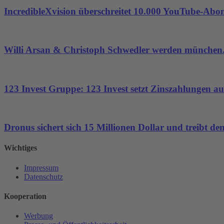
IncredibleXvision überschreitet 10.000 YouTube-Abo
Willi Arsan & Christoph Schwedler werden münchen.
123 Invest Gruppe: 123 Invest setzt Zinszahlungen aus
Dronus sichert sich 15 Millionen Dollar und treibt 
Wichtiges
Impressum
Datenschutz
Kooperation
Werbung