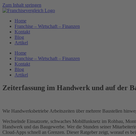
Zum Inhalt springen
Home
Franchise – Wirtschaft – Finanzen
Kontakt
Blog
Artikel
Home
Franchise – Wirtschaft – Finanzen
Kontakt
Blog
Artikel
Zeiterfassung im Handwerk und auf der Bau
Wie Handwerksbetriebe Arbeitszeiten über mehrere Baustellen hinweg
Wechselnde Einsatzorte, schwaches Mobilfunknetz im Rohbau, Monteur
Handwerk und das Baugewerbe. Wer die Stunden seiner Mitarbeiterinn
Cloud-Apps schnell an Grenzen. Dieser Ratgeber zeigt, worauf es be