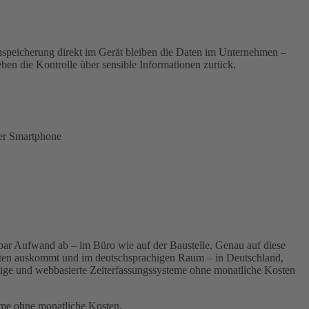
tenspeicherung direkt im Gerät bleiben die Daten im Unternehmen –
en die Kontrolle über sensible Informationen zurück.
der Smartphone
rbar Aufwand ab – im Büro wie auf der Baustelle. Genau auf diese
sten auskommt und im deutschsprachigen Raum – in Deutschland,
tige und webbasierte Zeiterfassungssysteme ohne monatliche Kosten
teme ohne monatliche Kosten.