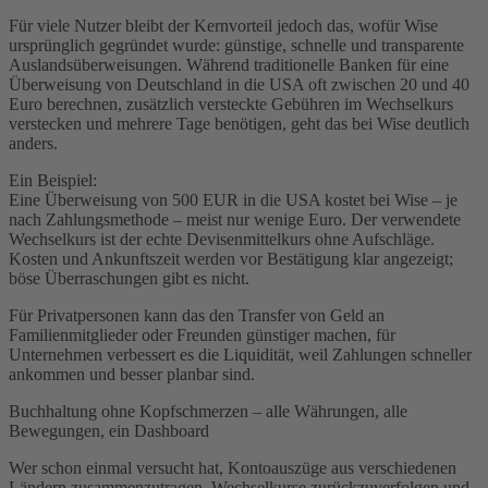
Für viele Nutzer bleibt der Kernvorteil jedoch das, wofür Wise
ursprünglich gegründet wurde: günstige, schnelle und transparente
Auslandsüberweisungen. Während traditionelle Banken für eine
Überweisung von Deutschland in die USA oft zwischen 20 und 40
Euro berechnen, zusätzlich versteckte Gebühren im Wechselkurs
verstecken und mehrere Tage benötigen, geht das bei Wise deutlich
anders.
Ein Beispiel:
Eine Überweisung von 500 EUR in die USA kostet bei Wise – je
nach Zahlungsmethode – meist nur wenige Euro. Der verwendete
Wechselkurs ist der echte Devisenmittelkurs ohne Aufschläge.
Kosten und Ankunftszeit werden vor Bestätigung klar angezeigt;
böse Überraschungen gibt es nicht.
Für Privatpersonen kann das den Transfer von Geld an
Familienmitglieder oder Freunden günstiger machen, für
Unternehmen verbessert es die Liquidität, weil Zahlungen schneller
ankommen und besser planbar sind.
Buchhaltung ohne Kopfschmerzen – alle Währungen, alle
Bewegungen, ein Dashboard
Wer schon einmal versucht hat, Kontoauszüge aus verschiedenen
Ländern zusammenzutragen, Wechselkurse zurückzuverfolgen und