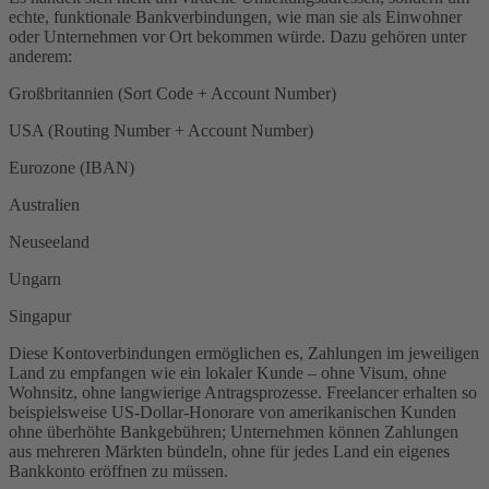
echte, funktionale Bankverbindungen, wie man sie als Einwohner
oder Unternehmen vor Ort bekommen würde. Dazu gehören unter
anderem:
Großbritannien (Sort Code + Account Number)
USA (Routing Number + Account Number)
Eurozone (IBAN)
Australien
Neuseeland
Ungarn
Singapur
Diese Kontoverbindungen ermöglichen es, Zahlungen im jeweiligen
Land zu empfangen wie ein lokaler Kunde – ohne Visum, ohne
Wohnsitz, ohne langwierige Antragsprozesse. Freelancer erhalten so
beispielsweise US-Dollar-Honorare von amerikanischen Kunden
ohne überhöhte Bankgebühren; Unternehmen können Zahlungen
aus mehreren Märkten bündeln, ohne für jedes Land ein eigenes
Bankkonto eröffnen zu müssen.