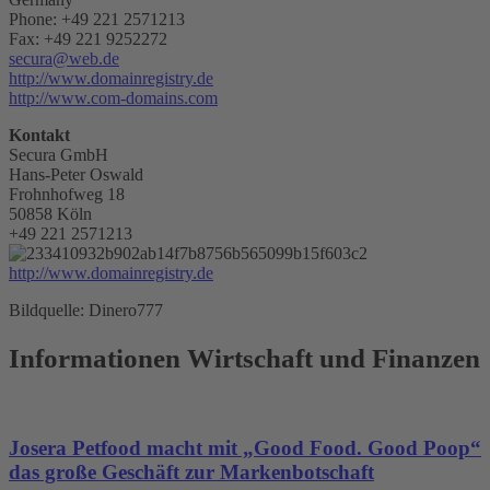
Phone: +49 221 2571213
Fax: +49 221 9252272
secura@web.de
http://www.domainregistry.de
http://www.com-domains.com
Kontakt
Secura GmbH
Hans-Peter Oswald
Frohnhofweg 18
50858 Köln
+49 221 2571213
http://www.domainregistry.de
Bildquelle: Dinero777
Informationen Wirtschaft und Finanzen
Josera Petfood macht mit „Good Food. Good Poop“
das große Geschäft zur Markenbotschaft