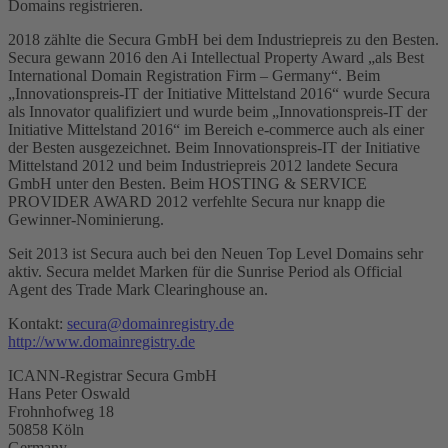
Domains registrieren.
2018 zählte die Secura GmbH bei dem Industriepreis zu den Besten.
Secura gewann 2016 den Ai Intellectual Property Award „als Best
International Domain Registration Firm – Germany“. Beim
„Innovationspreis-IT der Initiative Mittelstand 2016“ wurde Secura
als Innovator qualifiziert und wurde beim „Innovationspreis-IT der
Initiative Mittelstand 2016“ im Bereich e-commerce auch als einer
der Besten ausgezeichnet. Beim Innovationspreis-IT der Initiative
Mittelstand 2012 und beim Industriepreis 2012 landete Secura
GmbH unter den Besten. Beim HOSTING & SERVICE
PROVIDER AWARD 2012 verfehlte Secura nur knapp die
Gewinner-Nominierung.
Seit 2013 ist Secura auch bei den Neuen Top Level Domains sehr
aktiv. Secura meldet Marken für die Sunrise Period als Official
Agent des Trade Mark Clearinghouse an.
Kontakt:
secura@domainregistry.de
http://www.domainregistry.de
ICANN-Registrar Secura GmbH
Hans Peter Oswald
Frohnhofweg 18
50858 Köln
Germany