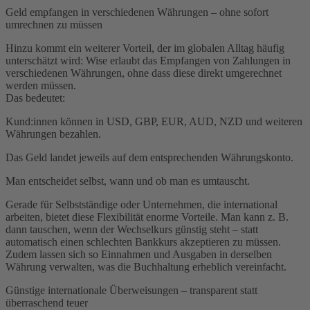
Geld empfangen in verschiedenen Währungen – ohne sofort
umrechnen zu müssen
Hinzu kommt ein weiterer Vorteil, der im globalen Alltag häufig
unterschätzt wird: Wise erlaubt das Empfangen von Zahlungen in
verschiedenen Währungen, ohne dass diese direkt umgerechnet
werden müssen.
Das bedeutet:
Kund:innen können in USD, GBP, EUR, AUD, NZD und weiteren
Währungen bezahlen.
Das Geld landet jeweils auf dem entsprechenden Währungskonto.
Man entscheidet selbst, wann und ob man es umtauscht.
Gerade für Selbstständige oder Unternehmen, die international
arbeiten, bietet diese Flexibilität enorme Vorteile. Man kann z. B.
dann tauschen, wenn der Wechselkurs günstig steht – statt
automatisch einen schlechten Bankkurs akzeptieren zu müssen.
Zudem lassen sich so Einnahmen und Ausgaben in derselben
Währung verwalten, was die Buchhaltung erheblich vereinfacht.
Günstige internationale Überweisungen – transparent statt
überraschend teuer