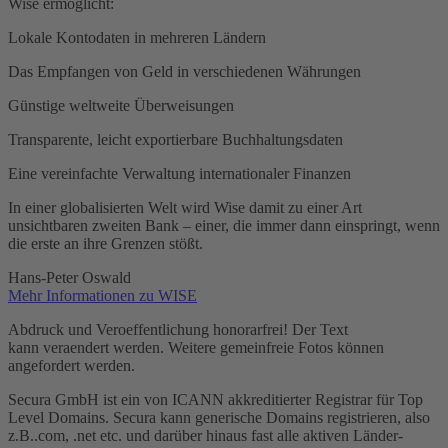
Wise ermöglicht:
Lokale Kontodaten in mehreren Ländern
Das Empfangen von Geld in verschiedenen Währungen
Günstige weltweite Überweisungen
Transparente, leicht exportierbare Buchhaltungsdaten
Eine vereinfachte Verwaltung internationaler Finanzen
In einer globalisierten Welt wird Wise damit zu einer Art
unsichtbaren zweiten Bank – einer, die immer dann einspringt, wenn
die erste an ihre Grenzen stößt.
Hans-Peter Oswald
Mehr Informationen zu WISE
Abdruck und Veroeffentlichung honorarfrei! Der Text
kann veraendert werden. Weitere gemeinfreie Fotos können
angefordert werden.
Secura GmbH ist ein von ICANN akkreditierter Registrar für Top
Level Domains. Secura kann generische Domains registrieren, also
z.B..com, .net etc. und darüber hinaus fast alle aktiven Länder-