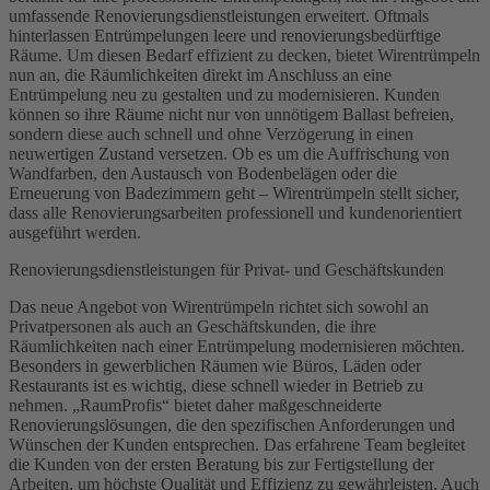
umfassende Renovierungsdienstleistungen erweitert. Oftmals
hinterlassen Entrümpelungen leere und renovierungsbedürftige
Räume. Um diesen Bedarf effizient zu decken, bietet Wirentrümpeln
nun an, die Räumlichkeiten direkt im Anschluss an eine
Entrümpelung neu zu gestalten und zu modernisieren. Kunden
können so ihre Räume nicht nur von unnötigem Ballast befreien,
sondern diese auch schnell und ohne Verzögerung in einen
neuwertigen Zustand versetzen. Ob es um die Auffrischung von
Wandfarben, den Austausch von Bodenbelägen oder die
Erneuerung von Badezimmern geht – Wirentrümpeln stellt sicher,
dass alle Renovierungsarbeiten professionell und kundenorientiert
ausgeführt werden.
Renovierungsdienstleistungen für Privat- und Geschäftskunden
Das neue Angebot von Wirentrümpeln richtet sich sowohl an
Privatpersonen als auch an Geschäftskunden, die ihre
Räumlichkeiten nach einer Entrümpelung modernisieren möchten.
Besonders in gewerblichen Räumen wie Büros, Läden oder
Restaurants ist es wichtig, diese schnell wieder in Betrieb zu
nehmen. „RaumProfis“ bietet daher maßgeschneiderte
Renovierungslösungen, die den spezifischen Anforderungen und
Wünschen der Kunden entsprechen. Das erfahrene Team begleitet
die Kunden von der ersten Beratung bis zur Fertigstellung der
Arbeiten, um höchste Qualität und Effizienz zu gewährleisten. Auch