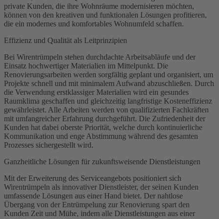
private Kunden, die ihre Wohnräume modernisieren möchten,
können von den kreativen und funktionalen Lösungen profitieren,
die ein modernes und komfortables Wohnumfeld schaffen.
Effizienz und Qualität als Leitprinzipien
Bei Wirentrümpeln stehen durchdachte Arbeitsabläufe und der
Einsatz hochwertiger Materialien im Mittelpunkt. Die
Renovierungsarbeiten werden sorgfältig geplant und organisiert, um
Projekte schnell und mit minimalem Aufwand abzuschließen. Durch
die Verwendung erstklassiger Materialien wird ein gesundes
Raumklima geschaffen und gleichzeitig langfristige Kosteneffizienz
gewährleistet. Alle Arbeiten werden von qualifizierten Fachkräften
mit umfangreicher Erfahrung durchgeführt. Die Zufriedenheit der
Kunden hat dabei oberste Priorität, welche durch kontinuierliche
Kommunikation und enge Abstimmung während des gesamten
Prozesses sichergestellt wird.
Ganzheitliche Lösungen für zukunftsweisende Dienstleistungen
Mit der Erweiterung des Serviceangebots positioniert sich
Wirentrümpeln als innovativer Dienstleister, der seinen Kunden
umfassende Lösungen aus einer Hand bietet. Der nahtlose
Übergang von der Entrümpelung zur Renovierung spart den
Kunden Zeit und Mühe, indem alle Dienstleistungen aus einer