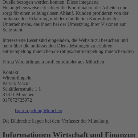
Quelle bezogen werden können. Diese integrierte
Herangehensweise erleichtert die Koordination der Arbeiten und
sorgt für einen reibungslosen Ablauf. Kunden profitieren von der
umfassenden Erfahrung und dem fundierten Know-how des
Unternehmens, das ihnen bei der Umsetzung ihrer Visionen zur
Seite steht.
Interessierte Leser sind eingeladen, die Website zu besuchen und
mehr über die umfassenden Dienstleistungen zu erfahren:
entruempelung-muenchen.de (https://entruempelung-muenchen.de/)
Firma Wirentrümpeln profi entrümpler aus München
Kontakt
Wirentrümpeln
Patrick Mazur
Schäftlarnstraße 1 1
81371 München
017672725972
Entrümpelung München
Die Bildrechte liegen bei dem Verfasser der Mitteilung.
Informationen Wirtschaft und Finanzen