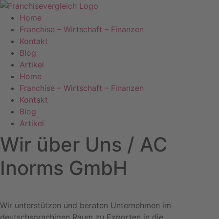
Zum
Inhalt
Home
springen
Franchise – Wirtschaft – Finanzen
Kontakt
Blog
Artikel
Home
Franchise – Wirtschaft – Finanzen
Kontakt
Blog
Artikel
Wir über Uns / AC
Inorms GmbH
Wir unterstützen und beraten Unternehmen im
deutschsprachigen Raum zu Exporten in die