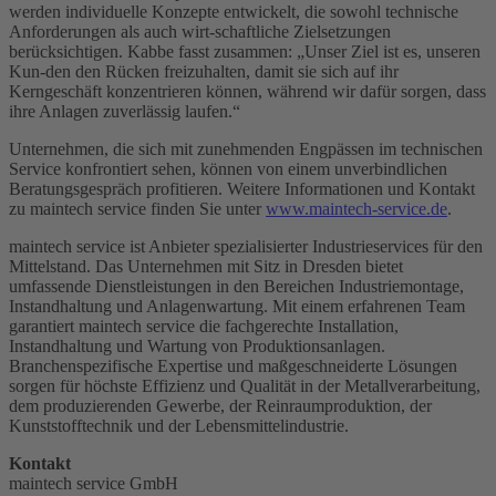
werden individuelle Konzepte entwickelt, die sowohl technische
Anforderungen als auch wirt-schaftliche Zielsetzungen
berücksichtigen. Kabbe fasst zusammen: „Unser Ziel ist es, unseren
Kun-den den Rücken freizuhalten, damit sie sich auf ihr
Kerngeschäft konzentrieren können, während wir dafür sorgen, dass
ihre Anlagen zuverlässig laufen.“
Unternehmen, die sich mit zunehmenden Engpässen im technischen
Service konfrontiert sehen, können von einem unverbindlichen
Beratungsgespräch profitieren. Weitere Informationen und Kontakt
zu maintech service finden Sie unter
www.maintech-service.de
.
maintech service ist Anbieter spezialisierter Industrieservices für den
Mittelstand. Das Unternehmen mit Sitz in Dresden bietet
umfassende Dienstleistungen in den Bereichen Industriemontage,
Instandhaltung und Anlagenwartung. Mit einem erfahrenen Team
garantiert maintech service die fachgerechte Installation,
Instandhaltung und Wartung von Produktionsanlagen.
Branchenspezifische Expertise und maßgeschneiderte Lösungen
sorgen für höchste Effizienz und Qualität in der Metallverarbeitung,
dem produzierenden Gewerbe, der Reinraumproduktion, der
Kunststofftechnik und der Lebensmittelindustrie.
Kontakt
maintech service GmbH