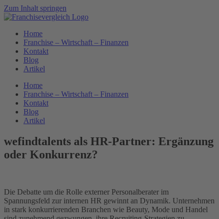
Zum Inhalt springen
Home
Franchise – Wirtschaft – Finanzen
Kontakt
Blog
Artikel
Home
Franchise – Wirtschaft – Finanzen
Kontakt
Blog
Artikel
wefindtalents als HR-Partner: Ergänzung
oder Konkurrenz?
Die Debatte um die Rolle externer Personalberater im
Spannungsfeld zur internen HR gewinnt an Dynamik. Unternehmen
in stark konkurrierenden Branchen wie Beauty, Mode und Handel
sind zunehmend gezwungen, ihre Recruiting-Strategien zu