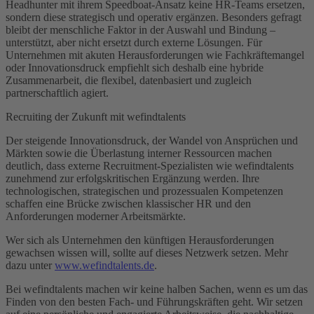
Headhunter mit ihrem Speedboat-Ansatz keine HR-Teams ersetzen,
sondern diese strategisch und operativ ergänzen. Besonders gefragt
bleibt der menschliche Faktor in der Auswahl und Bindung –
unterstützt, aber nicht ersetzt durch externe Lösungen. Für
Unternehmen mit akuten Herausforderungen wie Fachkräftemangel
oder Innovationsdruck empfiehlt sich deshalb eine hybride
Zusammenarbeit, die flexibel, datenbasiert und zugleich
partnerschaftlich agiert.
Recruiting der Zukunft mit wefindtalents
Der steigende Innovationsdruck, der Wandel von Ansprüchen und
Märkten sowie die Überlastung interner Ressourcen machen
deutlich, dass externe Recruitment-Spezialisten wie wefindtalents
zunehmend zur erfolgskritischen Ergänzung werden. Ihre
technologischen, strategischen und prozessualen Kompetenzen
schaffen eine Brücke zwischen klassischer HR und den
Anforderungen moderner Arbeitsmärkte.
Wer sich als Unternehmen den künftigen Herausforderungen
gewachsen wissen will, sollte auf dieses Netzwerk setzen. Mehr
dazu unter
www.wefindtalents.de
.
Bei wefindtalents machen wir keine halben Sachen, wenn es um das
Finden von den besten Fach- und Führungskräften geht. Wir setzen