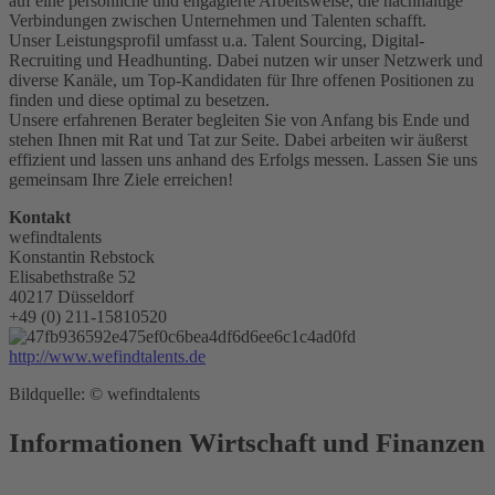
auf eine persönliche und engagierte Arbeitsweise, die nachhaltige
Verbindungen zwischen Unternehmen und Talenten schafft.
Unser Leistungsprofil umfasst u.a. Talent Sourcing, Digital-
Recruiting und Headhunting. Dabei nutzen wir unser Netzwerk und
diverse Kanäle, um Top-Kandidaten für Ihre offenen Positionen zu
finden und diese optimal zu besetzen.
Unsere erfahrenen Berater begleiten Sie von Anfang bis Ende und
stehen Ihnen mit Rat und Tat zur Seite. Dabei arbeiten wir äußerst
effizient und lassen uns anhand des Erfolgs messen. Lassen Sie uns
gemeinsam Ihre Ziele erreichen!
Kontakt
wefindtalents
Konstantin Rebstock
Elisabethstraße 52
40217 Düsseldorf
+49 (0) 211-15810520
http://www.wefindtalents.de
Bildquelle: © wefindtalents
Informationen Wirtschaft und Finanzen