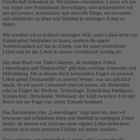
Gesellschaft bedeutend ist. Wir können entscheiden: Lassen wir uns
von Angst oder Pessimismus überwältigen, oder konzentrieren wir
uns auf positive, konstruktive und sinnvolle Dinge, um bewusster
und reflektierter zu leben und Stabilität in unruhigen Zeiten zu
finden.
Wie schaffen wir es in dieser unruhigen Welt, unser Leben nicht von
Katastrophen bestimmen zu lassen, sondern die eigene
Aufmerksamkeit auf das zu richten, was für unser persönliches
Leben und für das Leben in unserer Gesellschaft wichtig ist?
Das neue Buch von Thies Claussen „In unruhigen Zeiten.
Lebensfragen und Denkanstöße“ gibt dazu wichtige Antworten und
Hilfestellung. Die in diesem Buch behandelten Fragen zu unserem
Leben geben Denkanstöße zu unseren Werten, was uns glücklich
macht, ob wir unsere Lebenszeit sinnvoll nutzen, zur Medienflut
oder zu Fragen der Medizin, Technologie, Künstlichen Intelligenz,
Klimaschutz, Demokratie, Wohlstand, der Kluft zwischen Arm und
Reich und zur Frage was unsere Zukunft bestimmt.
Das Nachdenken über „Lebensfragen“ trägt dazu bei, dass wir
bewusster und reflektierter leben und Stabilität in unruhigen Zeiten
finden. So können wir nicht nur unser eigenes Leben bereichern,
sondern auch einen positiven Einfluss auf andere ausüben.
Eine wertvolle, gut verständliche Lektüre, ein Gewinn für alle