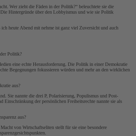
t. Wer zieht die Fäden in der Politik?“ beleuchtete sie die
. Die Hintergründe über den Lobbyismus und wie sie Politik
 ich heute Abend mit nehme ist ganz viel Zuversicht und auch
er Politik?
Medien eine echte Herausforderung. Die Politik in einer Demokratie
 echte Begegnungen fokussieren würden und mehr an den wirklichen
kratie aus?
d. Sie nannte die drei P, Polarisierung, Populismus und Post-
 Einschränkung der persönlichen Freiheitsrechte nannte sie als
ansparenz aus?
Macht von Wirtschaftseliten stellt für sie eine besondere
sparenzgesichtspunkten.