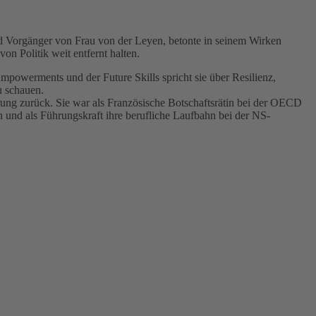
d Vorgänger von Frau von der Leyen, betonte in seinem Wirken
on Politik weit entfernt halten.
mpowerments und der Future Skills spricht sie über Resilienz,
u schauen.
ahrung zurück. Sie war als Französische Botschaftsrätin bei der OECD
und als Führungskraft ihre berufliche Laufbahn bei der NS-