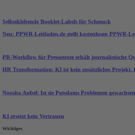
Selbstklebende Booklet-Labels für Schmuck
Neu: PPWR-Leitfaden.de stellt kostenlosen PPWR-Lei
PR-Workflow für Pressetexte erhält journalistische Qu
HR Transformation: KI ist kein zusätzliches Projekt
Noosha Aubel: Ist sie Potsdams Problemen gewachse
KI ersetzt kein Vertrauen
Wichtiges