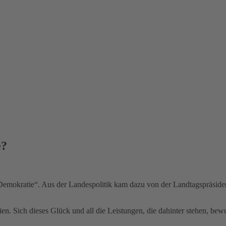
e?
r Demokratie“. Aus der Landespolitik kam dazu von der Landtagspräsi
atien. Sich dieses Glück und all die Leistungen, die dahinter stehen, 