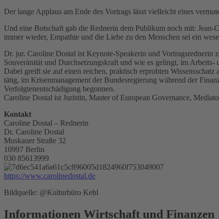
Der lange Applaus am Ende des Vortrags lässt vielleicht eines verm
Und eine Botschaft gab die Rednerin dem Publikum noch mit: Jean-C
immer wieder, Empathie und die Liebe zu den Menschen sei ein wesentli
Dr. jur. Caroline Dostal ist Keynote-Speakerin und Vortragsrednerin 
Souveränität und Durchsetzungskraft und wie es gelingt, im Arbeits- 
Dabei greift sie auf einen reichen, praktisch erprobten Wissensschatz
tätig, im Krisenmanagement der Bundesregierung während der Finanzk
Verfolgtenentschädigung begonnen.
Caroline Dostal ist Juristin, Master of European Governance, Mediat
Kontakt
Caroline Dostal – Rednerin
Dr. Caroline Dostal
Muskauer Straße 32
10997 Berlin
030 85613999
https://www.carolinedostal.de
Bildquelle: @Kulturbüro Kehl
Informationen Wirtschaft und Finanzen