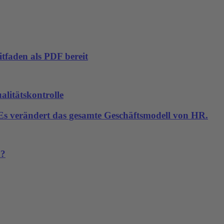
tfaden als PDF bereit
alitätskontrolle
. Es verändert das gesamte Geschäftsmodell von HR.
n?