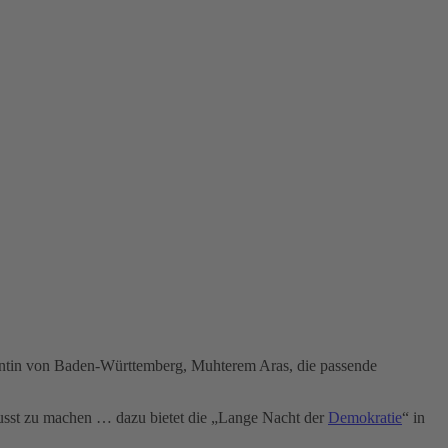
dentin von Baden-Württemberg, Muhterem Aras, die passende
bewusst zu machen … dazu bietet die „Lange Nacht der
Demokratie
“ in