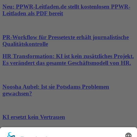
Neu: PPWR-Leitfaden.de stellt kostenlosen PPWR-
Leitfaden als PDF bereit
PR-Workflow für Pressetexte erhält journalistische
Qualitätskontrolle
HR Transformation: KI ist kein zusätzliches Projekt.
Es verändert das gesamte Geschäftsmodell von HR.
Noosha Aubel: Ist sie Potsdams Problemen
gewachsen?
KI ersetzt kein Vertrauen