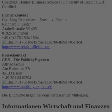
Coaching: Henley Business School at University of Reading GB:
Certified
Firmenkontakt
Coaching Executives – Executive Events
Reinhard F. Leiter
Arabellastraße 5/1405
81925 München
+49 (0) 176 1804 1804
http://www.reinhardfleiter.com
Pressekontakt
GBS – Die PublicityExperten
Alfried Große
Am Ruhrstein 37c
45133 Essen
+ 49 201 8419594
http://www.publicity-experte.de
Die Bildrechte liegen bei dem Verfasser der Mitteilung.
Informationen Wirtschaft und Finanzen