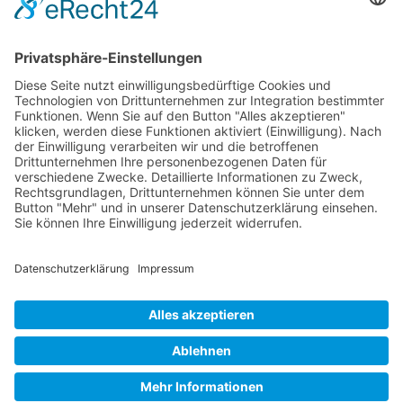
Kontakte schlagen Reichweite
Wichtiges
Impressum
Datenschutz
Kooperation
Werbung
Presse- und Öffentlichkeitsarbeit
Aktuelles
Blog
Themenwelt
Zertifikat
Geprüfter Franchisegeber
© 2023 Franchisevergleich.eu