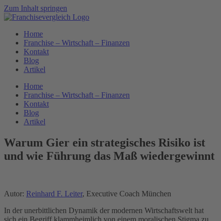
Zum Inhalt springen
Home
Franchise – Wirtschaft – Finanzen
Kontakt
Blog
Artikel
Home
Franchise – Wirtschaft – Finanzen
Kontakt
Blog
Artikel
Warum Gier ein strategisches Risiko ist
und wie Führung das Maß wiedergewinnt
Autor:
Reinhard F. Leiter
, Executive Coach München
In der unerbittlichen Dynamik der modernen Wirtschaftswelt hat
sich ein Begriff klammheimlich von einem moralischen Stigma zu