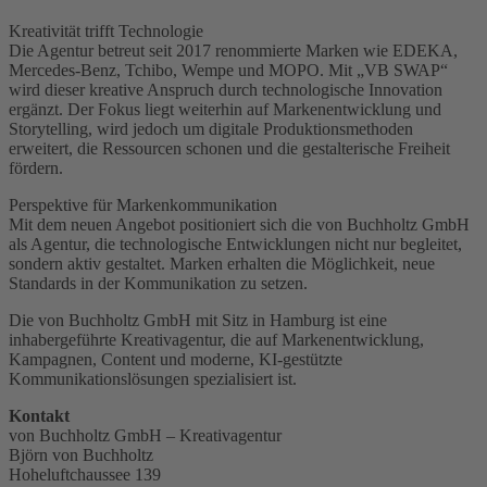
Kreativität trifft Technologie
Die Agentur betreut seit 2017 renommierte Marken wie EDEKA,
Mercedes-Benz, Tchibo, Wempe und MOPO. Mit „VB SWAP“
wird dieser kreative Anspruch durch technologische Innovation
ergänzt. Der Fokus liegt weiterhin auf Markenentwicklung und
Storytelling, wird jedoch um digitale Produktionsmethoden
erweitert, die Ressourcen schonen und die gestalterische Freiheit
fördern.
Perspektive für Markenkommunikation
Mit dem neuen Angebot positioniert sich die von Buchholtz GmbH
als Agentur, die technologische Entwicklungen nicht nur begleitet,
sondern aktiv gestaltet. Marken erhalten die Möglichkeit, neue
Standards in der Kommunikation zu setzen.
Die von Buchholtz GmbH mit Sitz in Hamburg ist eine
inhabergeführte Kreativagentur, die auf Markenentwicklung,
Kampagnen, Content und moderne, KI-gestützte
Kommunikationslösungen spezialisiert ist.
Kontakt
von Buchholtz GmbH – Kreativagentur
Björn von Buchholtz
Hoheluftchaussee 139