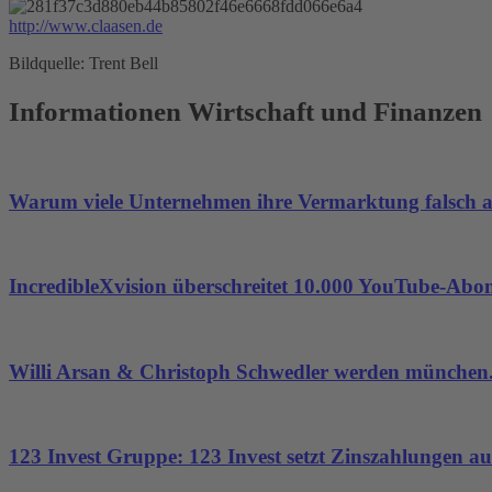
http://www.claasen.de
Bildquelle: Trent Bell
Informationen Wirtschaft und Finanzen
Warum viele Unternehmen ihre Vermarktung falsch 
IncredibleXvision überschreitet 10.000 YouTube-Abo
Willi Arsan & Christoph Schwedler werden münchen.
123 Invest Gruppe: 123 Invest setzt Zinszahlungen aus