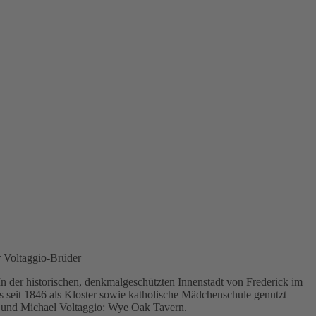
r Voltaggio-Brüder
 In der historischen, denkmalgeschützten Innenstadt von Frederick im
s seit 1846 als Kloster sowie katholische Mädchenschule genutzt
n und Michael Voltaggio: Wye Oak Tavern.