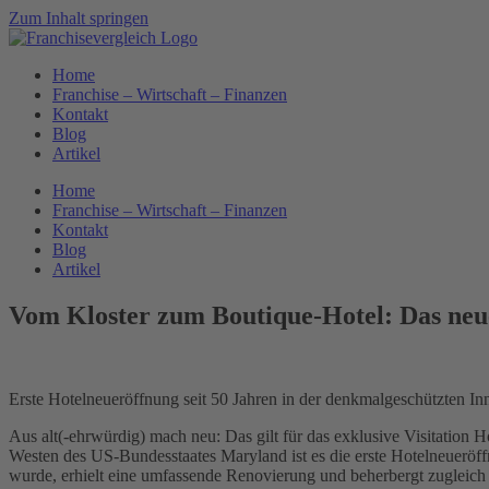
Zum Inhalt springen
Home
Franchise – Wirtschaft – Finanzen
Kontakt
Blog
Artikel
Home
Franchise – Wirtschaft – Finanzen
Kontakt
Blog
Artikel
Vom Kloster zum Boutique-Hotel: Das neue
Erste Hotelneueröffnung seit 50 Jahren in der denkmalgeschützten 
Aus alt(-ehrwürdig) mach neu: Das gilt für das exklusive Visitation H
Westen des US-Bundesstaates Maryland ist es die erste Hotelneueröff
wurde, erhielt eine umfassende Renovierung und beherbergt zugleich