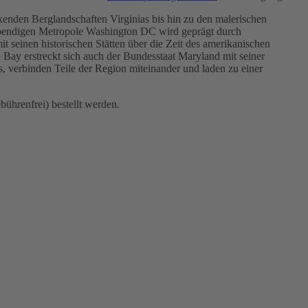
den Berglandschaften Virginias bis hin zu den malerischen
lebendigen Metropole Washington DC wird geprägt durch
seinen historischen Stätten über die Zeit des amerikanischen
Bay erstreckt sich auch der Bundesstaat Maryland mit seiner
, verbinden Teile der Region miteinander und laden zu einer
ührenfrei) bestellt werden.