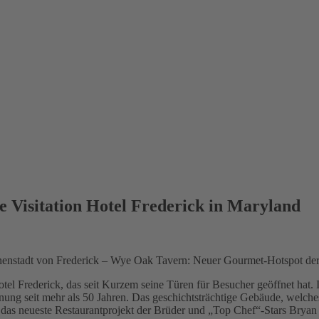
 Visitation Hotel Frederick in Maryland
Innenstadt von Frederick – Wye Oak Tavern: Neuer Gourmet-Hotspot de
otel Frederick, das seit Kurzem seine Türen für Besucher geöffnet hat.
nung seit mehr als 50 Jahren. Das geschichtsträchtige Gebäude, welche
 das neueste Restaurantprojekt der Brüder und „Top Chef“-Stars Brya