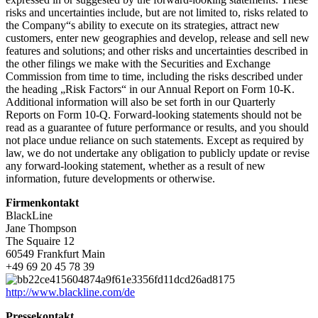
risks and uncertainties include, but are not limited to, risks related to
the Company“s ability to execute on its strategies, attract new
customers, enter new geographies and develop, release and sell new
features and solutions; and other risks and uncertainties described in
the other filings we make with the Securities and Exchange
Commission from time to time, including the risks described under
the heading „Risk Factors“ in our Annual Report on Form 10-K.
Additional information will also be set forth in our Quarterly
Reports on Form 10-Q. Forward-looking statements should not be
read as a guarantee of future performance or results, and you should
not place undue reliance on such statements. Except as required by
law, we do not undertake any obligation to publicly update or revise
any forward-looking statement, whether as a result of new
information, future developments or otherwise.
Firmenkontakt
BlackLine
Jane Thompson
The Squaire 12
60549 Frankfurt Main
+49 69 20 45 78 39
http://www.blackline.com/de
Pressekontakt