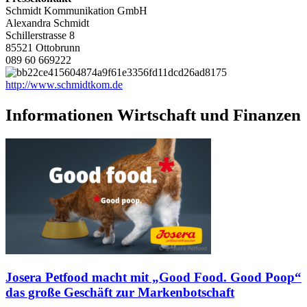
Schmidt Kommunikation GmbH
Alexandra Schmidt
Schillerstrasse 8
85521 Ottobrunn
089 60 669222
http://www.schmidtkom.de
Informationen Wirtschaft und Finanzen
Josera Petfood macht mit „Good Food. Good Poop“
das große Geschäft zur Markenbotschaft