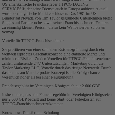
US-amerikanische Franchisegeber TTPCG DATING
SERVICES®, der seine Dienste auch in Europa anbietet. Aktuell
wurde der ungarische Markt erschlossen. Das 1981 im US-
Bundestaat Nevada von Tim Taylor gegründete Unternehmen bietet
Singles auf Partnersuche sowie seinen Franchisenehmern Features
zu einmalig kleinen Preisen, die so kein Wettbewerber zu bieten
vermag.
Vorteile für TTPCG-Franchisenehmer
Sie profitieren von einer schnellen Existenzgründung durch ein
weltweit erprobtes Geschäftskonzept, eine etablierte Marke und
minimierte Risiken. Zu den Vorteilen für TTPCG-Franchisenehmer
zählen umfassende 24/7 Unterstützungen, Marketing durch die
Taylor Marketing LLC, Vorteile durch das riesige Netzwerk. Durch
das bereits am Markt erprobte Konzept ist die Erfolgschance
wesentlich höher als bei einer Neugründung.
Franchisegebühr im Vereinigten Königsreich nur 2.600 GBP
Insbesondere, dass die Franchisegebühr im Vereinigten Königsreich
nur 2.600 GBP beträgt und keine Start- oder Folgekosten auf
TTPCG-Franchisenehmer zukommen.
Know-how-Transfer und Schulung