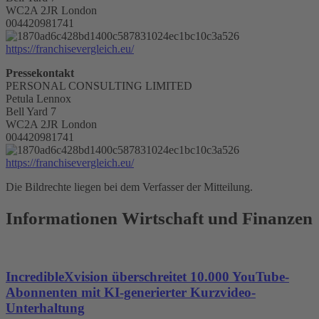
WC2A 2JR London
004420981741
https://franchisevergleich.eu/
Pressekontakt
PERSONAL CONSULTING LIMITED
Petula Lennox
Bell Yard 7
WC2A 2JR London
004420981741
https://franchisevergleich.eu/
Die Bildrechte liegen bei dem Verfasser der Mitteilung.
Informationen Wirtschaft und Finanzen
IncredibleXvision überschreitet 10.000 YouTube-
Abonnenten mit KI-generierter Kurzvideo-
Unterhaltung