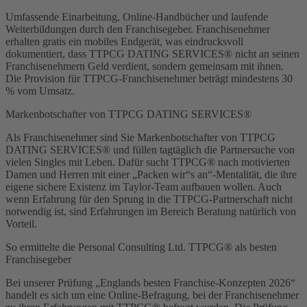
Umfassende Einarbeitung, Online-Handbücher und laufende
Weiterbildungen durch den Franchisegeber. Franchisenehmer
erhalten gratis ein mobiles Endgerät, was eindrucksvoll
dokumentiert, dass TTPCG DATING SERVICES® nicht an seinen
Franchisenehmern Geld verdient, sondern gemeinsam mit ihnen.
Die Provision für TTPCG-Franchisenehmer beträgt mindestens 30
% vom Umsatz.
Markenbotschafter von TTPCG DATING SERVICES®
Als Franchisenehmer sind Sie Markenbotschafter von TTPCG
DATING SERVICES® und füllen tagtäglich die Partnersuche von
vielen Singles mit Leben. Dafür sucht TTPCG® nach motivierten
Damen und Herren mit einer „Packen wir“s an“-Mentalität, die ihre
eigene sichere Existenz im Taylor-Team aufbauen wollen. Auch
wenn Erfahrung für den Sprung in die TTPCG-Partnerschaft nicht
notwendig ist, sind Erfahrungen im Bereich Beratung natürlich von
Vorteil.
So ermittelte die Personal Consulting Ltd. TTPCG® als besten
Franchisegeber
Bei unserer Prüfung „Englands besten Franchise-Konzepten 2026“
handelt es sich um eine Online-Befragung, bei der Franchisenehmer