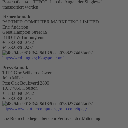
Botschaften von TTPCG ® in die Augen der Singlewelt
transportiert werden.
Firmenkontakt
PARTNER COMPUTER MARKETING LIMITED
Eric Anderson
Great Hampton Street 69
B18 6EW Birmingham
+1 832-390-2432
+1 832-390-2431
https://werbungpcg.blogspot.com/
Pressekontakt
TTPCG ® Williams Tower
John Miller
Post Oak Boulevard 2800
TX 77056 Houston
+1 832-390-2432
+1 832-390-2431
https://www.partnercomputer-group.com/ttpcg/
Die Bildrechte liegen bei dem Verfasser der Mitteilung.