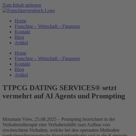
Zum Inhalt springen
Home
Franchise – Wirtschaft – Finanzen
Kontakt
Blog
Artikel
Home
Franchise – Wirtschaft – Finanzen
Kontakt
Blog
Artikel
TTPCG DATING SERVICES® setzt
vermehrt auf AI Agents und Prompting
Mountain View, 25.08.2025 – Prompting bezeichnet in der
Verhaltenstherapie eine Verhaltenshilfe zum Aufbau von
erwünschtem Verhalten, welche bei den operanten Methoden
(verhaltenstherapeutische Standardmethode) und in die Kategorie