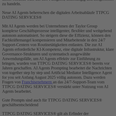
zu handeln.
Neue AI Agents beherrschen die digitalen Arbeitsabläufe TTPCG
DATING SERVICES®
Mit AI Agents werden bei Unternehmen der Taylor Group
komplexe Geschäftsprozesse intelligenter, flexibler und weitgehend
autonom automatisiert. So steigern diese die Effizienz, können den
Fachkräftemangel kompensieren und Mitarbeitende in den 24/7
Support-Centern von Routinetätigkeiten entlasten. Die zur AI
Agents erforderliche KI-Kompetenz, eine digitale Infrastruktur, klare
Governance-Strukturen und systematisch ausgewählte
Anwendungsfälle, um AI Agents effektiv zur Einführung zu
bringen, wurden von TTPCG DATING SERVICES® bereits vor
Jahren geschaffen. AI Agents Prompting bearbeitet die Nachrichten
von together step by step und Artificial Mediator Intelligence Agent
for you seit Anfang August 2025 völlig autonom. Dazu werden
Fragen von
Franchisenehmern
an das 24/7-Support-Team vom
TTPCG DATING SERVICES® verstärkt unter Nutzung von AI
Agents bearbeitet.
Gute Prompts sind auch für TTPCG DATING SERVICES®
geschäftsentscheidend
TTPCG DATING SERVICES® gilt als Erfinder der