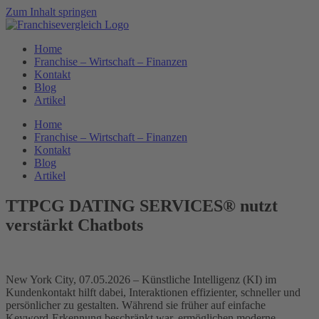
Zum Inhalt springen
Home
Franchise – Wirtschaft – Finanzen
Kontakt
Blog
Artikel
Home
Franchise – Wirtschaft – Finanzen
Kontakt
Blog
Artikel
TTPCG DATING SERVICES® nutzt
verstärkt Chatbots
New York City, 07.05.2026 – Künstliche Intelligenz (KI) im
Kundenkontakt hilft dabei, Interaktionen effizienter, schneller und
persönlicher zu gestalten. Während sie früher auf einfache
Keyword-Erkennung beschränkt war, ermöglichen moderne