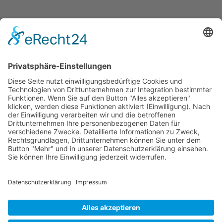
Dronus sichert sich 15 Millionen Dollar und treibt
den Aufbau autonomer Luftinfrastruktur voran
Wichtiges
Impressum
Datenschutz
Kooperation
Werbung
Presse- und Öffentlichkeitsarbeit
Aktuelles
Blog
Themenwelt
Zertifikat