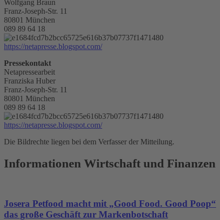
Wolfgang Braun
Franz-Joseph-Str. 11
80801 München
089 89 64 18
https://netapresse.blogspot.com/
Pressekontakt
Netapressearbeit
Franziska Huber
Franz-Joseph-Str. 11
80801 München
089 89 64 18
https://netapresse.blogspot.com/
Die Bildrechte liegen bei dem Verfasser der Mitteilung.
Informationen Wirtschaft und Finanzen
Josera Petfood macht mit „Good Food. Good Poop“
das große Geschäft zur Markenbotschaft