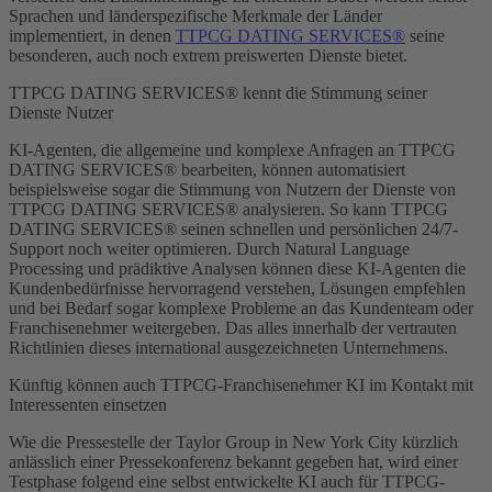
Sprachen und länderspezifische Merkmale der Länder
implementiert, in denen
TTPCG DATING SERVICES®
seine
besonderen, auch noch extrem preiswerten Dienste bietet.
TTPCG DATING SERVICES® kennt die Stimmung seiner
Dienste Nutzer
KI-Agenten, die allgemeine und komplexe Anfragen an TTPCG
DATING SERVICES® bearbeiten, können automatisiert
beispielsweise sogar die Stimmung von Nutzern der Dienste von
TTPCG DATING SERVICES® analysieren. So kann TTPCG
DATING SERVICES® seinen schnellen und persönlichen 24/7-
Support noch weiter optimieren. Durch Natural Language
Processing und prädiktive Analysen können diese KI-Agenten die
Kundenbedürfnisse hervorragend verstehen, Lösungen empfehlen
und bei Bedarf sogar komplexe Probleme an das Kundenteam oder
Franchisenehmer weitergeben. Das alles innerhalb der vertrauten
Richtlinien dieses international ausgezeichneten Unternehmens.
Künftig können auch TTPCG-Franchisenehmer KI im Kontakt mit
Interessenten einsetzen
Wie die Pressestelle der Taylor Group in New York City kürzlich
anlässlich einer Pressekonferenz bekannt gegeben hat, wird einer
Testphase folgend eine selbst entwickelte KI auch für TTPCG-