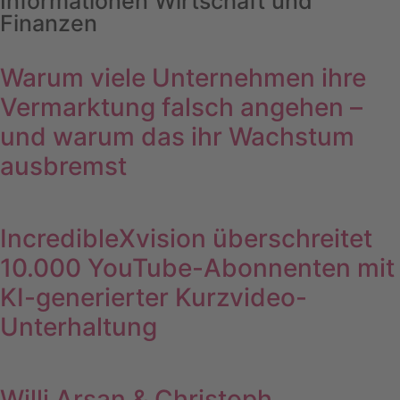
Informationen Wirtschaft und
Finanzen
Warum viele Unternehmen ihre
Vermarktung falsch angehen –
und warum das ihr Wachstum
ausbremst
IncredibleXvision überschreitet
10.000 YouTube-Abonnenten mit
KI-generierter Kurzvideo-
Unterhaltung
Willi Arsan & Christoph