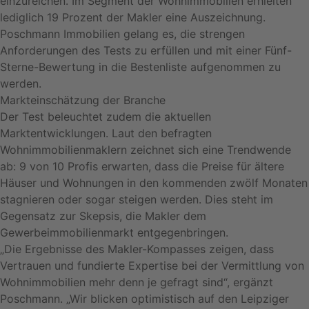
einzureichen. Im Segment der Wohnimmobilien erhielten
lediglich 19 Prozent der Makler eine Auszeichnung.
Poschmann Immobilien gelang es, die strengen
Anforderungen des Tests zu erfüllen und mit einer Fünf-
Sterne-Bewertung in die Bestenliste aufgenommen zu
werden.
Markteinschätzung der Branche
Der Test beleuchtet zudem die aktuellen
Marktentwicklungen. Laut den befragten
Wohnimmobilienmaklern zeichnet sich eine Trendwende
ab: 9 von 10 Profis erwarten, dass die Preise für ältere
Häuser und Wohnungen in den kommenden zwölf Monaten
stagnieren oder sogar steigen werden. Dies steht im
Gegensatz zur Skepsis, die Makler dem
Gewerbeimmobilienmarkt entgegenbringen.
„Die Ergebnisse des Makler-Kompasses zeigen, dass
Vertrauen und fundierte Expertise bei der Vermittlung von
Wohnimmobilien mehr denn je gefragt sind“, ergänzt
Poschmann. „Wir blicken optimistisch auf den Leipziger