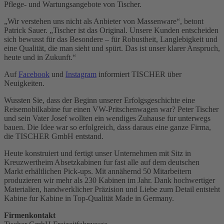
Pflege- und Wartungsangebote von Tischer.
„Wir verstehen uns nicht als Anbieter von Massenware“, betont
Patrick Sauer. „Tischer ist das Original. Unsere Kunden entscheiden
sich bewusst für das Besondere – für Robustheit, Langlebigkeit und
eine Qualität, die man sieht und spürt. Das ist unser klarer Anspruch,
heute und in Zukunft.“
Auf
Facebook
und
Instagram
informiert TISCHER über
Neuigkeiten.
Wussten Sie, dass der Beginn unserer Erfolgsgeschichte eine
Reisemobilkabine fur einen VW-Pritschenwagen war? Peter Tischer
und sein Vater Josef wollten ein wendiges Zuhause fur unterwegs
bauen. Die Idee war so erfolgreich, dass daraus eine ganze Firma,
die TISCHER GmbH entstand.
Heute konstruiert und fertigt unser Unternehmen mit Sitz in
Kreuzwertheim Absetzkabinen fur fast alle auf dem deutschen
Markt erhältlichen Pick-ups. Mit annähernd 50 Mitarbeitern
produzieren wir mehr als 230 Kabinen im Jahr. Dank hochwertiger
Materialien, handwerklicher Präzision und Liebe zum Detail entsteht
Kabine fur Kabine in Top-Qualität Made in Germany.
Firmenkontakt