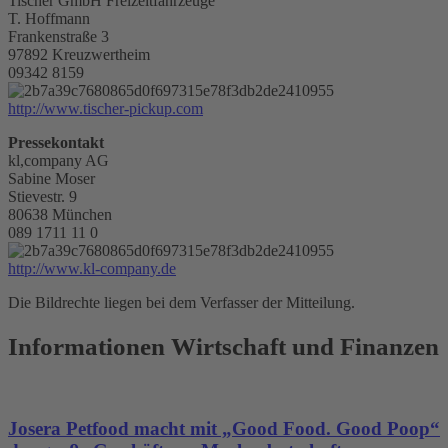
Tischer GmbH Freizeitfahrzeuge
T. Hoffmann
Frankenstraße 3
97892 Kreuzwertheim
09342 8159
http://www.tischer-pickup.com
Pressekontakt
kl,company AG
Sabine Moser
Stievestr. 9
80638 München
089 1711 11 0
http://www.kl-company.de
Die Bildrechte liegen bei dem Verfasser der Mitteilung.
Informationen Wirtschaft und Finanzen
Josera Petfood macht mit „Good Food. Good Poop“