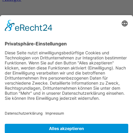
Dronus sichert sich 15 Millionen Dollar und treibt
den Aufbau autonomer Luftinfrastruktur voran
Wichtiges
Impressum
Datenschutz
Kooperation
Werbung
Presse- und Öffentlichkeitsarbeit
Aktuelles
Blog
Themenwelt
Zertifikat