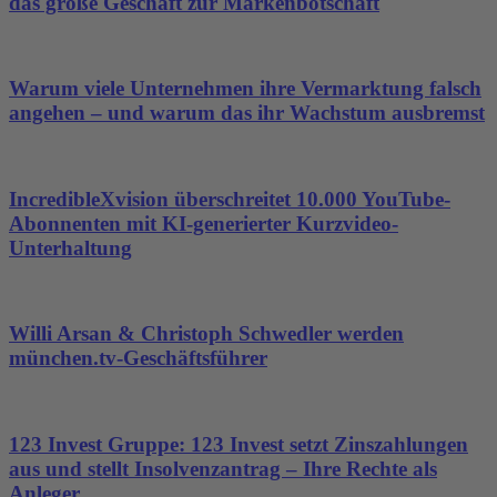
das große Geschäft zur Markenbotschaft
Warum viele Unternehmen ihre Vermarktung falsch
angehen – und warum das ihr Wachstum ausbremst
IncredibleXvision überschreitet 10.000 YouTube-
Abonnenten mit KI-generierter Kurzvideo-
Unterhaltung
Willi Arsan & Christoph Schwedler werden
münchen.tv-Geschäftsführer
123 Invest Gruppe: 123 Invest setzt Zinszahlungen
aus und stellt Insolvenzantrag – Ihre Rechte als
Anleger