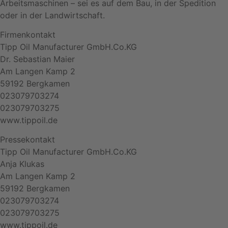
Arbeitsmaschinen – sei es auf dem Bau, in der Spedition
oder in der Landwirtschaft.
Firmenkontakt
Tipp Oil Manufacturer GmbH.Co.KG
Dr. Sebastian Maier
Am Langen Kamp 2
59192 Bergkamen
023079703274
023079703275
www.tippoil.de
Pressekontakt
Tipp Oil Manufacturer GmbH.Co.KG
Anja Klukas
Am Langen Kamp 2
59192 Bergkamen
023079703274
023079703275
www.tippoil.de