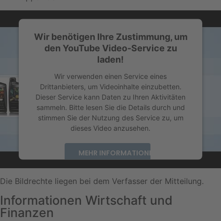
Wir benötigen Ihre Zustimmung, um
den YouTube Video-Service zu
laden!
Wir verwenden einen Service eines
Drittanbieters, um Videoinhalte einzubetten.
Dieser Service kann Daten zu Ihren Aktivitäten
sammeln. Bitte lesen Sie die Details durch und
stimmen Sie der Nutzung des Service zu, um
dieses Video anzusehen.
MEHR INFORMATIONEN
AKZEPTIEREN
Die Bildrechte liegen bei dem Verfasser der Mitteilung.
powered by
Usercentrics Consent Management
Informationen Wirtschaft und
Platform
&
eRecht24
Finanzen