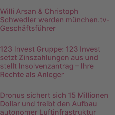
Willi Arsan & Christoph
Schwedler werden münchen.tv-
Geschäftsführer
123 Invest Gruppe: 123 Invest
setzt Zinszahlungen aus und
stellt Insolvenzantrag – Ihre
Rechte als Anleger
Dronus sichert sich 15 Millionen
Dollar und treibt den Aufbau
autonomer Luftinfrastruktur