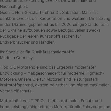
höchsten Auszeichnung zwecks Umweltschutz und
Nachhaltigkeit.
Geehrt. Herr Geschäftsführer Dr. Sebastian Maier ist
dankbar zwecks der Kooperation und weiteren Umsetzung
in der Ukraine, geplant ist es bis 2026 einige Standorte in
der Ukraine aufzubauen sowie Bezugsquellen zwecks
Rückgabe der leeren Kunststoffflaschen für
Endverbraucher und Händler.
Ihr Spezialist für Qualitätsschmierstoffe
Made in Germany
Tipp OIL Motorenöle sind das Ergebnis modernster
Entwicklung – maßgeschneidert für moderne Hightech-
Motoren. Unsere Öle für Motoren sind leistungsstark,
kraftstoffsparend, extrem belastbar und bieten maximalen
Verschleißschutz.
Motorenöle von TIPP OIL bieten optimalen Schutz und
hohe Leistungsfähigkeit des Motors für alle Fahrzeuge und