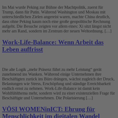
Im Mai wurde Peking zur Bühne der Machtpolitik, zuerst für
Trump, dann für Putin. Während Washington und Moskau mit
unterschiedlichen Zielen angereist waren, machte China deutlich,
dass ohne Peking kaum noch eine große geopolitische Rechnung
aufgeht. Die Besuche zeigten vor allem eines: Xi sitzt längst nicht
mehr am Rand, sondern im Zentrum der neuen Weltordnung. […]
Work-Life-Balance: Wenn Arbeit das
Leben auffrisst
Die alte Logik „mehr Präsenz führt zu mehr Leistung“ gerät
zunehmend ins Wanken. Während einige Unternehmen ihre
Beschäftigten zurück ins Büro drängen, wächst zugleich der Druck,
Belastungen wie Stress, Erschöpfung und ständige Erreichbarkeit
endlich ernst zu nehmen. Work-Life-Balance ist damit kein
Wohlfühlthema mehr, sondern wird zu einer existenziellen Frage für
Beschäftigte und Unternehmen. Die Polarisierung […]
VÖSI WOMENinICT: Ehrung für
Menschlichkeit im digitalen Wandel