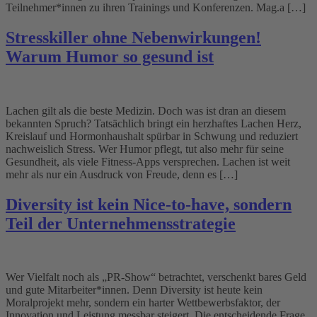
Teilnehmer*innen zu ihren Trainings und Konferenzen. Mag.a […]
Stresskiller ohne Nebenwirkungen!
Warum Humor so gesund ist
Lachen gilt als die beste Medizin. Doch was ist dran an diesem
bekannten Spruch? Tatsächlich bringt ein herzhaftes Lachen Herz,
Kreislauf und Hormonhaushalt spürbar in Schwung und reduziert
nachweislich Stress. Wer Humor pflegt, tut also mehr für seine
Gesundheit, als viele Fitness-Apps versprechen. Lachen ist weit
mehr als nur ein Ausdruck von Freude, denn es […]
Diversity ist kein Nice-to-have, sondern
Teil der Unternehmensstrategie
Wer Vielfalt noch als „PR-Show“ betrachtet, verschenkt bares Geld
und gute Mitarbeiter*innen. Denn Diversity ist heute kein
Moralprojekt mehr, sondern ein harter Wettbewerbsfaktor, der
Innovation und Leistung messbar steigert. Die entscheidende Frage