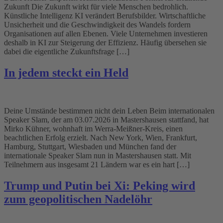
Zukunft Die Zukunft wirkt für viele Menschen bedrohlich.
Künstliche Intelligenz KI verändert Berufsbilder. Wirtschaftliche
Unsicherheit und die Geschwindigkeit des Wandels fordern
Organisationen auf allen Ebenen. Viele Unternehmen investieren
deshalb in KI zur Steigerung der Effizienz. Häufig übersehen sie
dabei die eigentliche Zukunftsfrage […]
In jedem steckt ein Held
Deine Umstände bestimmen nicht dein Leben Beim internationalen
Speaker Slam, der am 03.07.2026 in Mastershausen stattfand, hat
Mirko Kühner, wohnhaft im Werra-Meißner-Kreis, einen
beachtlichen Erfolg erzielt. Nach New York, Wien, Frankfurt,
Hamburg, Stuttgart, Wiesbaden und München fand der
internationale Speaker Slam nun in Mastershausen statt. Mit
Teilnehmern aus insgesamt 21 Ländern war es ein hart […]
Trump und Putin bei Xi: Peking wird
zum geopolitischen Nadelöhr