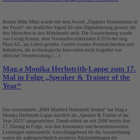
Bereits Mitte März wurde mit dem Award „Digitaler Humanismus in
der Praxis“ ein deutliches Signal für eine Digitalisierung gesetzt, die
den Menschen in den Mittelpunkt stellt. Die Auszeichnung wurde
von Georg Krause, dem Vorstandsvorsitzenden (CEO) der msg
Plaut AG, ins Leben gerufen. Geehrt wurden Persönlichkeiten und
Initiativen, die technologische Innovation nicht losgelöst von
ethischer Verantwortung […]
Mag.a Monika Herbstrith-Lappe zum 17.
Mal in Folge „Speaker & Trainer of the
Year“
Das renommierte „IMH Manfred Hämmerle Institut“ hat Mag.a
Monika Herbstrith-Lappe kürzlich als „Speaker & Trainer of the
Year 2025“ ausgezeichnet. Damit erhielt sie seit 2008 bereits ihre
17. Ehrung in Folge, was ihre konstanten und bemerkenswerten
Leistungen unterstreicht. Ausschlaggebend für die Auszeichnung
waren die außergewöhnlich positiven Rückmeldungen der