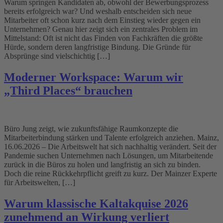
Warum springen Kandidaten ab, obwohl der Bewerbungsprozess
bereits erfolgreich war? Und weshalb entscheiden sich neue
Mitarbeiter oft schon kurz nach dem Einstieg wieder gegen ein
Unternehmen? Genau hier zeigt sich ein zentrales Problem im
Mittelstand: Oft ist nicht das Finden von Fachkräften die größte
Hürde, sondern deren langfristige Bindung. Die Gründe für
Absprünge sind vielschichtig […]
Moderner Workspace: Warum wir
„Third Places“ brauchen
Büro Jung zeigt, wie zukunftsfähige Raumkonzepte die
Mitarbeiterbindung stärken und Talente erfolgreich anziehen. Mainz,
16.06.2026 – Die Arbeitswelt hat sich nachhaltig verändert. Seit der
Pandemie suchen Unternehmen nach Lösungen, um Mitarbeitende
zurück in die Büros zu holen und langfristig an sich zu binden.
Doch die reine Rückkehrpflicht greift zu kurz. Der Mainzer Experte
für Arbeitswelten, […]
Warum klassische Kaltakquise 2026
zunehmend an Wirkung verliert