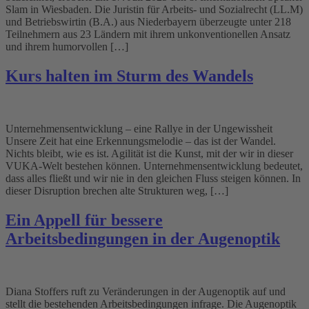
Slam in Wiesbaden. Die Juristin für Arbeits- und Sozialrecht (LL.M)
und Betriebswirtin (B.A.) aus Niederbayern überzeugte unter 218
Teilnehmern aus 23 Ländern mit ihrem unkonventionellen Ansatz
und ihrem humorvollen […]
Kurs halten im Sturm des Wandels
Unternehmensentwicklung – eine Rallye in der Ungewissheit
Unsere Zeit hat eine Erkennungsmelodie – das ist der Wandel.
Nichts bleibt, wie es ist. Agilität ist die Kunst, mit der wir in dieser
VUKA-Welt bestehen können. Unternehmensentwicklung bedeutet,
dass alles fließt und wir nie in den gleichen Fluss steigen können. In
dieser Disruption brechen alte Strukturen weg, […]
Ein Appell für bessere
Arbeitsbedingungen in der Augenoptik
Diana Stoffers ruft zu Veränderungen in der Augenoptik auf und
stellt die bestehenden Arbeitsbedingungen infrage. Die Augenoptik