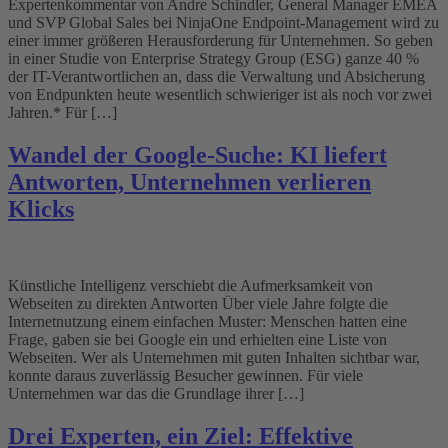
Expertenkommentar von Andre Schindler, General Manager EMEA
und SVP Global Sales bei NinjaOne Endpoint-Management wird zu
einer immer größeren Herausforderung für Unternehmen. So geben
in einer Studie von Enterprise Strategy Group (ESG) ganze 40 %
der IT-Verantwortlichen an, dass die Verwaltung und Absicherung
von Endpunkten heute wesentlich schwieriger ist als noch vor zwei
Jahren.* Für […]
Wandel der Google-Suche: KI liefert
Antworten, Unternehmen verlieren
Klicks
Künstliche Intelligenz verschiebt die Aufmerksamkeit von
Webseiten zu direkten Antworten Über viele Jahre folgte die
Internetnutzung einem einfachen Muster: Menschen hatten eine
Frage, gaben sie bei Google ein und erhielten eine Liste von
Webseiten. Wer als Unternehmen mit guten Inhalten sichtbar war,
konnte daraus zuverlässig Besucher gewinnen. Für viele
Unternehmen war das die Grundlage ihrer […]
Drei Experten, ein Ziel: Effektive