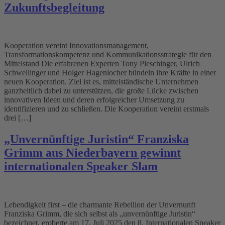
Zukunftsbegleitung
Kooperation vereint Innovationsmanagement,
Transformationskompetenz und Kommunikationsstrategie für den
Mittelstand Die erfahrenen Experten Tony Pleschinger, Ulrich
Schwellinger und Holger Hagenlocher bündeln ihre Kräfte in einer
neuen Kooperation. Ziel ist es, mittelständische Unternehmen
ganzheitlich dabei zu unterstützen, die große Lücke zwischen
innovativen Ideen und deren erfolgreicher Umsetzung zu
identifizieren und zu schließen. Die Kooperation vereint erstmals
drei […]
„Unvernünftige Juristin“ Franziska
Grimm aus Niederbayern gewinnt
internationalen Speaker Slam
Lebendigkeit first – die charmante Rebellion der Unvernunft
Franziska Grimm, die sich selbst als „unvernünftige Juristin“
bezeichnet, eroberte am 17. Juli 2025 den 8. Internationalen Speaker