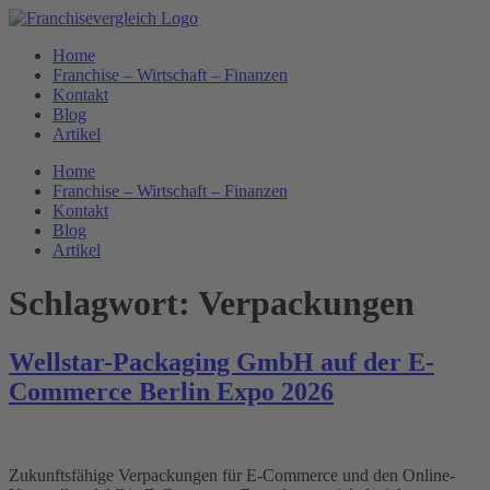
Zum
Inhalt
Home
springen
Franchise – Wirtschaft – Finanzen
Kontakt
Blog
Artikel
Home
Franchise – Wirtschaft – Finanzen
Kontakt
Blog
Artikel
Schlagwort:
Verpackungen
Wellstar-Packaging GmbH auf der E-
Commerce Berlin Expo 2026
Zukunftsfähige Verpackungen für E-Commerce und den Online-