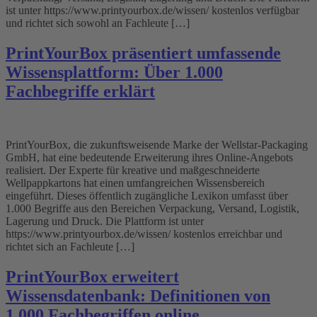
ist unter https://www.printyourbox.de/wissen/ kostenlos verfügbar
und richtet sich sowohl an Fachleute […]
PrintYourBox präsentiert umfassende
Wissensplattform: Über 1.000
Fachbegriffe erklärt
PrintYourBox, die zukunftsweisende Marke der Wellstar-Packaging
GmbH, hat eine bedeutende Erweiterung ihres Online-Angebots
realisiert. Der Experte für kreative und maßgeschneiderte
Wellpappkartons hat einen umfangreichen Wissensbereich
eingeführt. Dieses öffentlich zugängliche Lexikon umfasst über
1.000 Begriffe aus den Bereichen Verpackung, Versand, Logistik,
Lagerung und Druck. Die Plattform ist unter
https://www.printyourbox.de/wissen/ kostenlos erreichbar und
richtet sich an Fachleute […]
PrintYourBox erweitert
Wissensdatenbank: Definitionen von
1.000 Fachbegriffen online