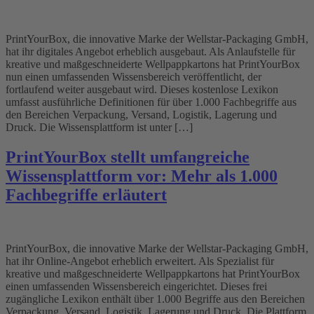
PrintYourBox, die innovative Marke der Wellstar-Packaging GmbH,
hat ihr digitales Angebot erheblich ausgebaut. Als Anlaufstelle für
kreative und maßgeschneiderte Wellpappkartons hat PrintYourBox
nun einen umfassenden Wissensbereich veröffentlicht, der
fortlaufend weiter ausgebaut wird. Dieses kostenlose Lexikon
umfasst ausführliche Definitionen für über 1.000 Fachbegriffe aus
den Bereichen Verpackung, Versand, Logistik, Lagerung und
Druck. Die Wissensplattform ist unter […]
PrintYourBox stellt umfangreiche
Wissensplattform vor: Mehr als 1.000
Fachbegriffe erläutert
PrintYourBox, die innovative Marke der Wellstar-Packaging GmbH,
hat ihr Online-Angebot erheblich erweitert. Als Spezialist für
kreative und maßgeschneiderte Wellpappkartons hat PrintYourBox
einen umfassenden Wissensbereich eingerichtet. Dieses frei
zugängliche Lexikon enthält über 1.000 Begriffe aus den Bereichen
Verpackung, Versand, Logistik, Lagerung und Druck. Die Plattform