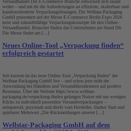
Versandhandel Die E-Commerce Branche entwickelt sich rasant
weiter – und mit ihr die Anforderungen an effiziente, skalierbare und
kundenorientierte Verpackungslösungen. Die Wellstar-Packaging
GmbH präsentiert auf der Messe E-Commerce Berlin Expo 2026
neue und zukunftsfähige Verpackungskonzepte für den Online-
Versandhandel. Besucher finden das Unternehmen am Stand D6.
Die Messe findet am […]
Neues Online-Tool „Verpackung finden“
erfolgreich gestartet
Seit kurzem ist das neue Online-Tool „Verpackung finden“ der
Wellstar-Packaging GmbH live – und schon jetzt stößt die
Anwendung bei Händlern und Versanddienstleistern auf positive
Resonanz. Über die Website https://www.wellstar-
packaging.de/verpackung-finden gelangen Nutzer mit nur wenigen
Klicks zu individuell passenden Versandverpackungen –
zeitsparend, praxisnah und direkt vom Hersteller. Starker Start und
spürbarer Mehrwert „Die Rückmeldungen unserer […]
Wellstar-Packaging GmbH auf dem