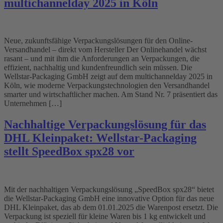
multichannelday 2025 in Köln
Neue, zukunftsfähige Verpackungslösungen für den Online-
Versandhandel – direkt vom Hersteller Der Onlinehandel wächst
rasant – und mit ihm die Anforderungen an Verpackungen, die
effizient, nachhaltig und kundenfreundlich sein müssen. Die
Wellstar-Packaging GmbH zeigt auf dem multichannelday 2025 in
Köln, wie moderne Verpackungstechnologien den Versandhandel
smarter und wirtschaftlicher machen. Am Stand Nr. 7 präsentiert das
Unternehmen […]
Nachhaltige Verpackungslösung für das
DHL Kleinpaket: Wellstar-Packaging
stellt SpeedBox spx28 vor
Mit der nachhaltigen Verpackungslösung „SpeedBox spx28“ bietet
die Wellstar-Packaging GmbH eine innovative Option für das neue
DHL Kleinpaket, das ab dem 01.01.2025 die Warenpost ersetzt. Die
Verpackung ist speziell für kleine Waren bis 1 kg entwickelt und