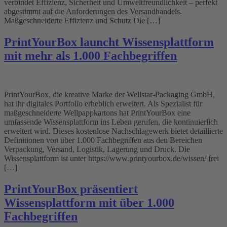
verbindet Effizienz, Sicherheit und Umweltfreundlichkeit – perfekt
abgestimmt auf die Anforderungen des Versandhandels.
Maßgeschneiderte Effizienz und Schutz Die […]
PrintYourBox launcht Wissensplattform
mit mehr als 1.000 Fachbegriffen
PrintYourBox, die kreative Marke der Wellstar-Packaging GmbH,
hat ihr digitales Portfolio erheblich erweitert. Als Spezialist für
maßgeschneiderte Wellpappkartons hat PrintYourBox eine
umfassende Wissensplattform ins Leben gerufen, die kontinuierlich
erweitert wird. Dieses kostenlose Nachschlagewerk bietet detaillierte
Definitionen von über 1.000 Fachbegriffen aus den Bereichen
Verpackung, Versand, Logistik, Lagerung und Druck. Die
Wissensplattform ist unter https://www.printyourbox.de/wissen/ frei
[…]
PrintYourBox präsentiert
Wissensplattform mit über 1.000
Fachbegriffen