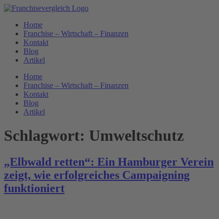
Zum
Inhalt
Home
springen
Franchise – Wirtschaft – Finanzen
Kontakt
Blog
Artikel
Home
Franchise – Wirtschaft – Finanzen
Kontakt
Blog
Artikel
Schlagwort:
Umweltschutz
„Elbwald retten“: Ein Hamburger Verein
zeigt, wie erfolgreiches Campaigning
funktioniert