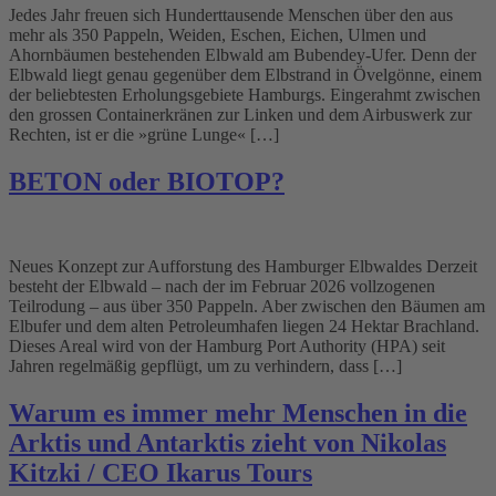
Jedes Jahr freuen sich Hunderttausende Menschen über den aus
mehr als 350 Pappeln, Weiden, Eschen, Eichen, Ulmen und
Ahornbäumen bestehenden Elbwald am Bubendey-Ufer. Denn der
Elbwald liegt genau gegenüber dem Elbstrand in Övelgönne, einem
der beliebtesten Erholungsgebiete Hamburgs. Eingerahmt zwischen
den grossen Containerkränen zur Linken und dem Airbuswerk zur
Rechten, ist er die »grüne Lunge« […]
BETON oder BIOTOP?
Neues Konzept zur Aufforstung des Hamburger Elbwaldes Derzeit
besteht der Elbwald – nach der im Februar 2026 vollzogenen
Teilrodung – aus über 350 Pappeln. Aber zwischen den Bäumen am
Elbufer und dem alten Petroleumhafen liegen 24 Hektar Brachland.
Dieses Areal wird von der Hamburg Port Authority (HPA) seit
Jahren regelmäßig gepflügt, um zu verhindern, dass […]
Warum es immer mehr Menschen in die
Arktis und Antarktis zieht von Nikolas
Kitzki / CEO Ikarus Tours