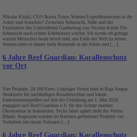
Nikolas Kitzki, CEO Ikarus Tours: Warum Expeditionsreisen in die
Arktis und Antarktis? Zwischen Sehnsucht, Stille und der
Faszination des Unberührten Gastbeitrag von Nicolas Kitzki Die
Sehnsucht nach echten Erlebnissen wächst. Ich werde oft gefragt,
warum Menschen heute bereit sind, ans Ende der Welt zu reisen.
Warum zieht es immer mehr Reisende in die Arktis und […]
6 Jahre Reef Guardian: Korallenschutz
vor Ort
Vier Projekte, 28.100 Euro: Leipziger Verein baut in Raja Ampat
Strukturen für nachhaltigen Korallenschutz und lokale
Einkommensquellen auf Seit der Gründung am 1. Mai 2020
engagiert sich Reef Guardian e.V. für den Schutz mariner
Ökosysteme in Indonesien. Sechs Jahre später zieht der Verein
Bilanz: Insgesamt wurden im Rahmen geförderter Projekte vier
Vorhaben mit einem Volumen […]
6 Jahre Reef Guardian: Korallenschutz