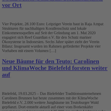
vor Ort
Vier Projekte, 28.100 Euro: Leipziger Verein baut in Raja Ampat
Strukturen für nachhaltigen Korallenschutz und lokale
Einkommensquellen auf Seit der Gründung am 1. Mai 2020
engagiert sich Reef Guardian e.V. für den Schutz mariner
Ökosysteme in Indonesien. Sechs Jahre später zieht der Verein
Bilanz: Insgesamt wurden im Rahmen geförderter Projekte vier
Vorhaben mit einem Volumen […]
Neue Bäume für den Teuto: Carolinen
und KlimaWoche Bielefeld forsten weiter
auf
Bielefeld, 19.03.2025 – Das Bielefelder Traditionsunternehmen
Carolinen Brunnen hat heute zusammen mit der KlimaWoche
Bielefeld e.V. 2.000 weitere Jungbäume im Teutoburger Wald
gepflanzt. Dort entsteht aktuell auf einer vom Borkenkäfer