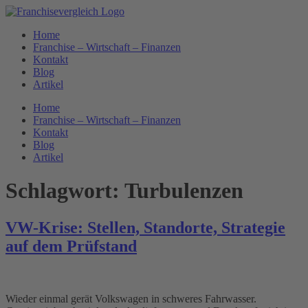
Zum
Inhalt
Home
springen
Franchise – Wirtschaft – Finanzen
Kontakt
Blog
Artikel
Home
Franchise – Wirtschaft – Finanzen
Kontakt
Blog
Artikel
Schlagwort:
Turbulenzen
VW-Krise: Stellen, Standorte, Strategie
auf dem Prüfstand
Wieder einmal gerät Volkswagen in schweres Fahrwasser.