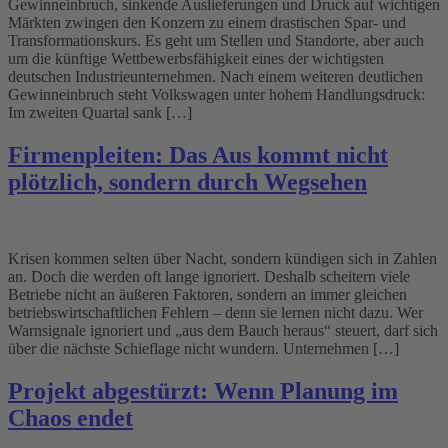
Gewinneinbruch, sinkende Auslieferungen und Druck auf wichtigen
Märkten zwingen den Konzern zu einem drastischen Spar- und
Transformationskurs. Es geht um Stellen und Standorte, aber auch
um die künftige Wettbewerbsfähigkeit eines der wichtigsten
deutschen Industrieunternehmen. Nach einem weiteren deutlichen
Gewinneinbruch steht Volkswagen unter hohem Handlungsdruck:
Im zweiten Quartal sank […]
Firmenpleiten: Das Aus kommt nicht
plötzlich, sondern durch Wegsehen
Krisen kommen selten über Nacht, sondern kündigen sich in Zahlen
an. Doch die werden oft lange ignoriert. Deshalb scheitern viele
Betriebe nicht an äußeren Faktoren, sondern an immer gleichen
betriebswirtschaftlichen Fehlern – denn sie lernen nicht dazu. Wer
Warnsignale ignoriert und „aus dem Bauch heraus“ steuert, darf sich
über die nächste Schieflage nicht wundern. Unternehmen […]
Projekt abgestürzt: Wenn Planung im
Chaos endet