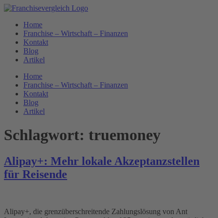
Zum
Inhalt
Home
springen
Franchise – Wirtschaft – Finanzen
Kontakt
Blog
Artikel
Home
Franchise – Wirtschaft – Finanzen
Kontakt
Blog
Artikel
Schlagwort:
truemoney
Alipay+: Mehr lokale Akzeptanzstellen
für Reisende
Alipay+, die grenzüberschreitende Zahlungslösung von Ant