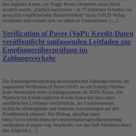
den digitalen Raum, wie Peggy Reuter-Heinrichs neues Buch
deutlich macht. „Endlich barrierefrei – in 77 einfachen Schritten zur
gesetzlich verpflichtenden Barrierefreiheit“ ist im GOLD Verlag
erschienen und wendet sich vor allem an Unternehmen. […]
Verification of Payee (VoP): Kredit-Daten
veröffentlicht umfassenden Leitfaden zur
Empfängerüberprüfung im
Zahlungsverkehr
Die Empfängerüberprüfung im europäischen Zahlungsverkehr, die
sogenannte Verification of Payee (VoP), ist seit Anfang Oktober
fester Bestandteil vieler Zahlungssysteme im SEPA-Raum. Die
Plattform für Kreditvergleiche Kredit-Daten hat dazu einen
ausführlichen Leitfaden veröffentlicht, der Funktionsweise,
rechtliche Hintergründe und konkrete Auswirkungen auf den
Kreditbereich erläutert. Der Beitrag, abrufbar unter
https://www.kredit-daten.de/wissen/empfaengerueberpruefung-
verification-of-payee-vop, beschreibt, wie das VoP-Verfahren durch
den Abgleich […]