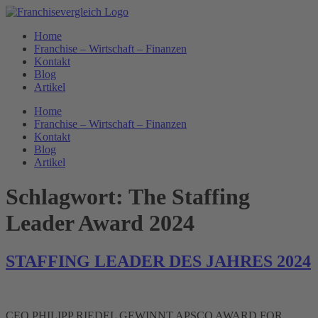
Zum
Inhalt
Home
springen
Franchise – Wirtschaft – Finanzen
Kontakt
Blog
Artikel
Home
Franchise – Wirtschaft – Finanzen
Kontakt
Blog
Artikel
Schlagwort:
The Staffing
Leader Award 2024
STAFFING LEADER DES JAHRES 2024
CEO PHILIPP RIEDEL GEWINNT APSCO AWARD FOR