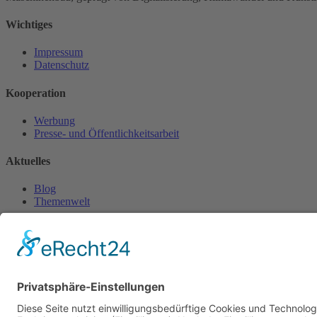
Wichtiges
Impressum
Datenschutz
Kooperation
Werbung
Presse- und Öffentlichkeitsarbeit
Aktuelles
Blog
Themenwelt
Zertifikat
Geprüfter Franchisegeber
© 2023 Franchisevergleich.eu