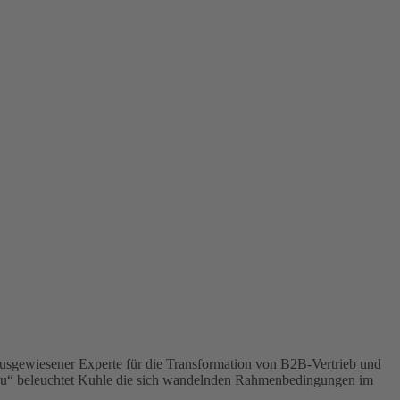
usgewiesener Experte für die Transformation von B2B-Vertrieb und
bau“ beleuchtet Kuhle die sich wandelnden Rahmenbedingungen im