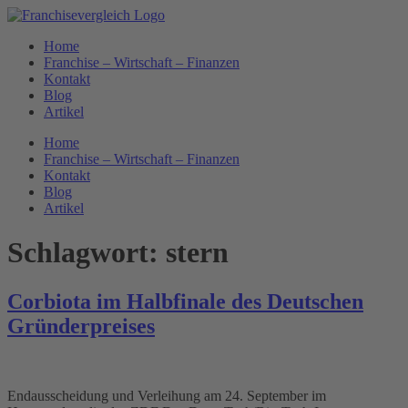
Zum
Inhalt
Home
springen
Franchise – Wirtschaft – Finanzen
Kontakt
Blog
Artikel
Home
Franchise – Wirtschaft – Finanzen
Kontakt
Blog
Artikel
Schlagwort:
stern
Corbiota im Halbfinale des Deutschen
Gründerpreises
Endausscheidung und Verleihung am 24. September im