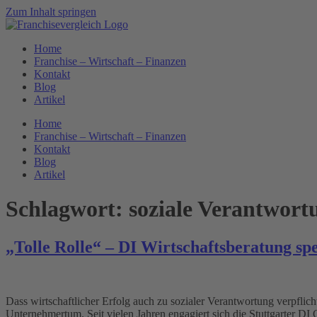
Zum Inhalt springen
Home
Franchise – Wirtschaft – Finanzen
Kontakt
Blog
Artikel
Home
Franchise – Wirtschaft – Finanzen
Kontakt
Blog
Artikel
Schlagwort:
soziale Verantwort
„Tolle Rolle“ – DI Wirtschaftsberatung 
Dass wirtschaftlicher Erfolg auch zu sozialer Verantwortung verpfli
Unternehmertum. Seit vielen Jahren engagiert sich die Stuttgarter DI