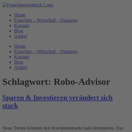
Zum
Inhalt
Home
springen
Franchise – Wirtschaft – Finanzen
Kontakt
Blog
Artikel
Home
Franchise – Wirtschaft – Finanzen
Kontakt
Blog
Artikel
Schlagwort:
Robo-Advisor
Sparen & Investieren verändert sich
stark
Neue Trends könnten den Investmentmarkt bald dominieren. Das