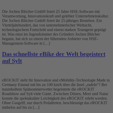
Die Jochen Blöcher GmbH feiert 25 Jahre HSE-Software mit
Verantwortung, Innovationskraft und gelebter Unternehmenskultur.
Die Jochen Blöcher GmbH feiert ihr 25-jähriges Bestehen. Ein
Vierteljahrhundert, das von unternehmerischer Weitsicht,
technologischem Fortschritt und einem starken Teamgeist geprägt
ist. Was einst im Jugendzimmer des Gründers Jochen Blöcher
begann, hat sich zu einem der führenden Anbieter von HSE-
Management-Software in […]
Das schnellste eBike der Welt begeistert
auf Sylt
eROCKIT steht für Innovation und eMobility-Technologie Made in
Germany Einmal mit bis zu 100 km/h über die Insel „radeln“? Bei
traumhaftem Spätsommerwetter begeisterte die eROCKIT
Roadshow auf Sylt viele Gäste. Zwischen Dünen, Meer und Natur
konnte die spektakuläre Leichtigkeit des eROCKIT erlebt werden.
Ohne Gasgriff, nur durch Pedaltreten, beschleunigt das eROCKIT
mühelos auf bis zu […]