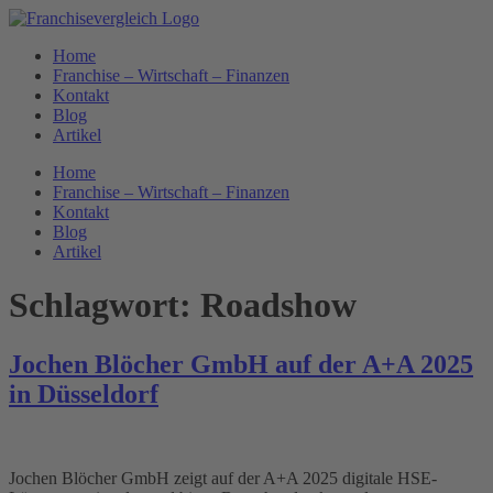
Zum
Inhalt
Home
springen
Franchise – Wirtschaft – Finanzen
Kontakt
Blog
Artikel
Home
Franchise – Wirtschaft – Finanzen
Kontakt
Blog
Artikel
Schlagwort:
Roadshow
Jochen Blöcher GmbH auf der A+A 2025
in Düsseldorf
Jochen Blöcher GmbH zeigt auf der A+A 2025 digitale HSE-