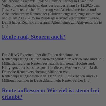
Steuerberatungskanzlei Roland Franz & Partner in Essen und
Velbert, berichtet darüber, dass der Bundesrat am 19.12.2025 dem
Gesetz zur steuerlichen Förderung von Arbeitnehmerinnen und
Arbeitnehmern im Rentenalter (Aktivrentengesetz) zugestimmt hat
und es am 23.12.2025 im Bundesgesetzblatt veröffentlicht wurde.
Damit hat es Rechtskraft erlangt. Allgemeines zur Aktivrente: Es ist
[…]
Rente rauf, Steuern auch?
Die ARAG Experten über die Folgen der aktuellen
Rentenanpassung Deutschlandweit wurden im letzten Jahr rund 340
Milliarden Euro an Renten ausgezahlt. Ein neuer Höchststand.
Klingt gut, aber ist es das auch? In diesen Wochen verschickt die
Deutsche Rentenversicherung Millionen von
Rentenanpassungsbescheiden. Denn seit 1. Juli erhalten rund 21
Millionen Rentner in Deutschland mehr Rente. Seither […]
Rente aufbessern: Wie viel ist steuerfrei
erlaubt?