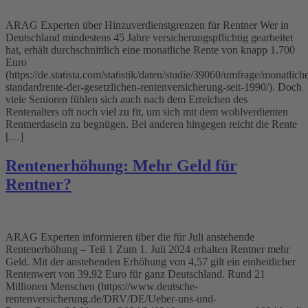
ARAG Experten über Hinzuverdienstgrenzen für Rentner Wer in
Deutschland mindestens 45 Jahre versicherungspflichtig gearbeitet
hat, erhält durchschnittlich eine monatliche Rente von knapp 1.700
Euro
(https://de.statista.com/statistik/daten/studie/39060/umfrage/monatlich
standardrente-der-gesetzlichen-rentenversicherung-seit-1990/). Doch
viele Senioren fühlen sich auch nach dem Erreichen des
Rentenalters oft noch viel zu fit, um sich mit dem wohlverdienten
Rentnerdasein zu begnügen. Bei anderen hingegen reicht die Rente
[…]
Rentenerhöhung: Mehr Geld für
Rentner?
ARAG Experten informieren über die für Juli anstehende
Rentenerhöhung – Teil 1 Zum 1. Juli 2024 erhalten Rentner mehr
Geld. Mit der anstehenden Erhöhung von 4,57 gilt ein einheitlicher
Rentenwert von 39,92 Euro für ganz Deutschland. Rund 21
Millionen Menschen (https://www.deutsche-
rentenversicherung.de/DRV/DE/Ueber-uns-und-