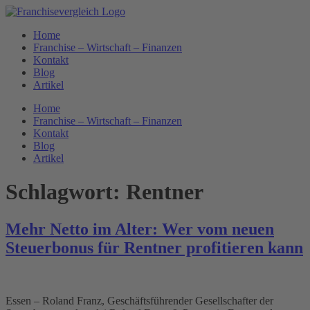
Zum
Inhalt
Home
springen
Franchise – Wirtschaft – Finanzen
Kontakt
Blog
Artikel
Home
Franchise – Wirtschaft – Finanzen
Kontakt
Blog
Artikel
Schlagwort:
Rentner
Mehr Netto im Alter: Wer vom neuen
Steuerbonus für Rentner profitieren kann
Essen – Roland Franz, Geschäftsführender Gesellschafter der