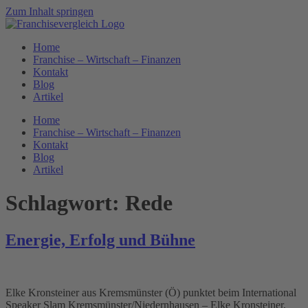
Zum Inhalt springen
Home
Franchise – Wirtschaft – Finanzen
Kontakt
Blog
Artikel
Home
Franchise – Wirtschaft – Finanzen
Kontakt
Blog
Artikel
Schlagwort:
Rede
Energie, Erfolg und Bühne
Elke Kronsteiner aus Kremsmünster (Ö) punktet beim International
Speaker Slam Kremsmünster/Niedernhausen – Elke Kronsteiner,