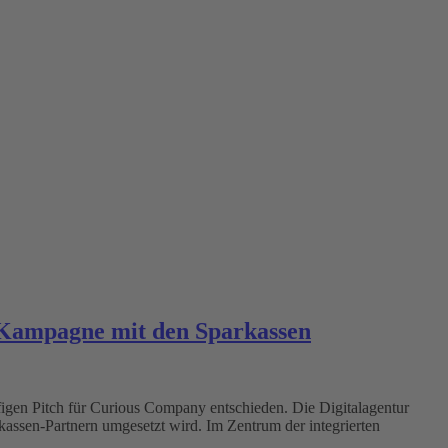
e Kampagne mit den Sparkassen
figen Pitch für Curious Company entschieden. Die Digitalagentur
kassen-Partnern umgesetzt wird. Im Zentrum der integrierten