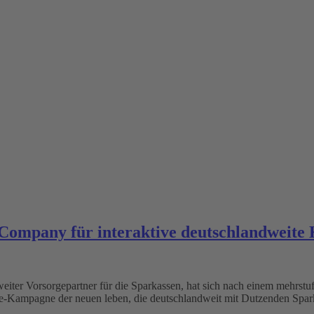
s Company für interaktive deutschlandweit
iter Vorsorgepartner für die Sparkassen, hat sich nach einem mehrstu
rge-Kampagne der neuen leben, die deutschlandweit mit Dutzenden Spar