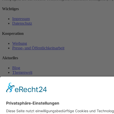
Wichtiges
Impressum
Datenschutz
Kooperation
Werbung
Presse- und Öffentlichkeitsarbeit
Aktuelles
Blog
Themenwelt
Zertifikat
Geprüfter Franchisegeber
© 2023 Franchisevergleich.eu