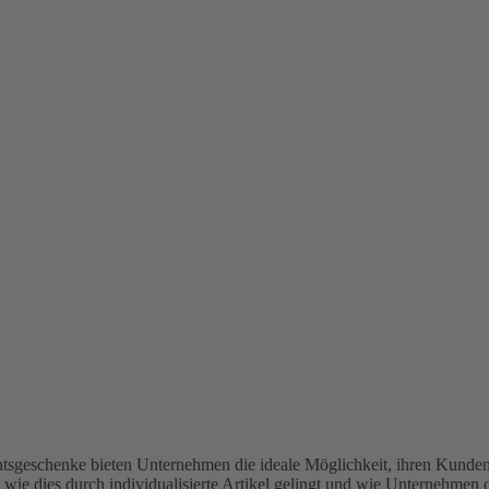
geschenke bieten Unternehmen die ideale Möglichkeit, ihren Kunden in
wie dies durch individualisierte Artikel gelingt und wie Unternehmen d