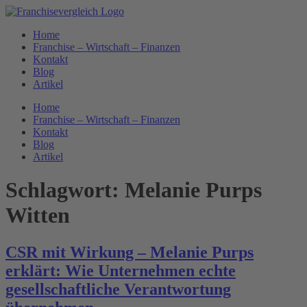
Zum
Inhalt
Home
springen
Franchise – Wirtschaft – Finanzen
Kontakt
Blog
Artikel
Home
Franchise – Wirtschaft – Finanzen
Kontakt
Blog
Artikel
Schlagwort:
Melanie Purps
Witten
CSR mit Wirkung – Melanie Purps
erklärt: Wie Unternehmen echte
gesellschaftliche Verantwortung