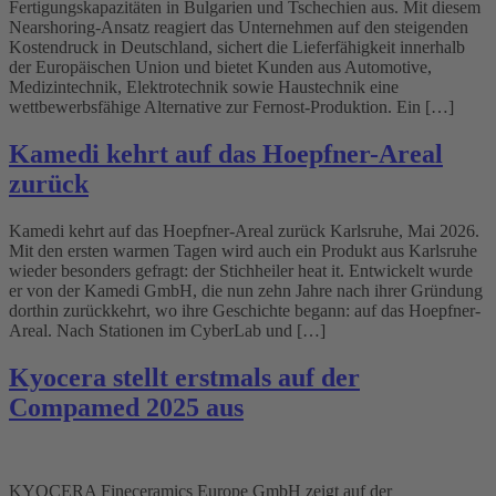
Fertigungskapazitäten in Bulgarien und Tschechien aus. Mit diesem
Nearshoring-Ansatz reagiert das Unternehmen auf den steigenden
Kostendruck in Deutschland, sichert die Lieferfähigkeit innerhalb
der Europäischen Union und bietet Kunden aus Automotive,
Medizintechnik, Elektrotechnik sowie Haustechnik eine
wettbewerbsfähige Alternative zur Fernost-Produktion. Ein […]
Kamedi kehrt auf das Hoepfner-Areal
zurück
Kamedi kehrt auf das Hoepfner-Areal zurück Karlsruhe, Mai 2026.
Mit den ersten warmen Tagen wird auch ein Produkt aus Karlsruhe
wieder besonders gefragt: der Stichheiler heat it. Entwickelt wurde
er von der Kamedi GmbH, die nun zehn Jahre nach ihrer Gründung
dorthin zurückkehrt, wo ihre Geschichte begann: auf das Hoepfner-
Areal. Nach Stationen im CyberLab und […]
Kyocera stellt erstmals auf der
Compamed 2025 aus
KYOCERA Fineceramics Europe GmbH zeigt auf der