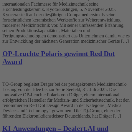
internationalen Fachmesse für Medizintechnik seine
Hochleistungskeramik. Kyoto/Esslingen, 5. November 2025.
Kyocera stellt auf der diesjährigen Compamed erstmals seine
fortschrittlichen keramischen Werkstoffe zur Weiterentwicklung
moderner Medizintechnik vor. Mit seiner umfassenden Erfahrung,
seinen Produktionskapazitäten, Materialien und
Fertigungstechnologien demonstriert das Unternehmen damit, wie es
zur Entwicklung der nächsten Generation medizinischer Geräte […]
OP-Leuchte Polaris gewinnt Red Dot
Award
TQ-Group begleitet Dräger bei der preisgekrönten Medizintechnik-
Lösung von der Idee bis zur Serie Seefeld, 31. Juli 2025: Die
innovative OP-Leuchte Polaris von Dräger, einem international
erfolgreichen Hersteller für Medizin- und Sicherheitstechnik, hat den
renommierten Red Dot Design Award in der Kategorie „Medical
Devices and Technology“ gewonnen. Die TQ-Group, einer der
führenden Elektronikdienstleister Deutschlands, hat Dräger […]
KI-Anwendungen – Dealert.AI und