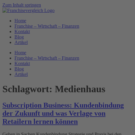
Zum Inhalt springen
Home
Franchise – Wirtschaft – Finanzen
Kontakt
Blog
Artikel
Home
Franchise – Wirtschaft – Finanzen
Kontakt
Blog
Artikel
Schlagwort:
Medienhaus
Subscription Business: Kundenbindung
der Zukunft und was Verlage von
Retailern lernen können
Gehen in Sachen Kundenbindung Strategie und Praxis bei den