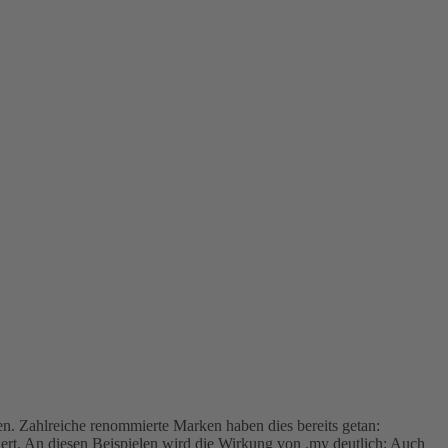
n. Zahlreiche renommierte Marken haben dies bereits getan:
iert. An diesen Beispielen wird die Wirkung von .my deutlich: Auch