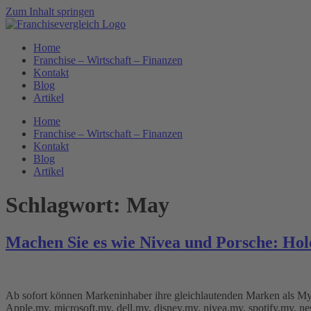
Zum Inhalt springen
Home
Franchise – Wirtschaft – Finanzen
Kontakt
Blog
Artikel
Home
Franchise – Wirtschaft – Finanzen
Kontakt
Blog
Artikel
Schlagwort:
May
Machen Sie es wie Nivea und Porsche: Hol
Ab sofort können Markeninhaber ihre gleichlautenden Marken als My-
Apple.my, microsoft.my, dell.my, disney.my, nivea.my, spotify.my, ne