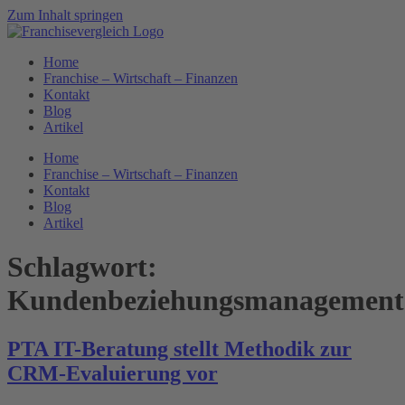
Zum Inhalt springen
Home
Franchise – Wirtschaft – Finanzen
Kontakt
Blog
Artikel
Home
Franchise – Wirtschaft – Finanzen
Kontakt
Blog
Artikel
Schlagwort:
Kundenbeziehungsmanagement
PTA IT-Beratung stellt Methodik zur
CRM-Evaluierung vor