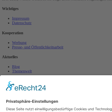
Wichtiges
Impressum
Datenschutz
Kooperation
Werbung
Presse- und Öffentlichkeitsarbeit
Aktuelles
Blog
Themenwelt
Zertifikat
Geprüfter Franchisegeber
© 2023 Franchisevergleich.eu