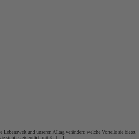
ebenswelt und unseren Alltag verändert: welche Vorteile sie bietet,
ie steht es eigentlich mit KI […]