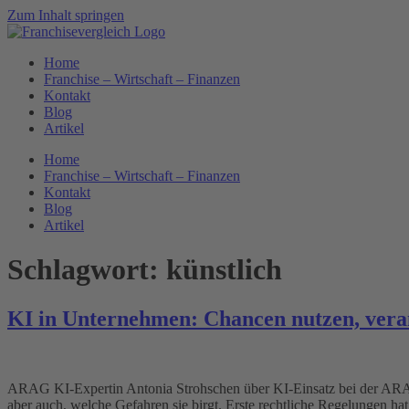
Zum Inhalt springen
Home
Franchise – Wirtschaft – Finanzen
Kontakt
Blog
Artikel
Home
Franchise – Wirtschaft – Finanzen
Kontakt
Blog
Artikel
Schlagwort:
künstlich
KI in Unternehmen: Chancen nutzen, vera
ARAG KI-Expertin Antonia Strohschen über KI-Einsatz bei der ARAG V
aber auch, welche Gefahren sie birgt. Erste rechtliche Regelungen ha